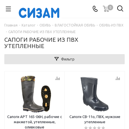
0
Главная
-
Каталог
-
ОБУВЬ
-
ВЛАГОСТОЙКАЯ ОБУВЬ
-
ОБУВЬ ИЗ ПВХ
-
САПОГИ РАБОЧИЕ ИЗ ПВХ УТЕПЛЕННЫЕ
САПОГИ РАБОЧИЕ ИЗ ПВХ
УТЕПЛЕННЫЕ
Фильтр
Сапоги АРТ 165-06Н, рабочие с
Сапоги СВ-11о, ПВХ, мужские
манжетой, утепленные,
утепленные
оливковые