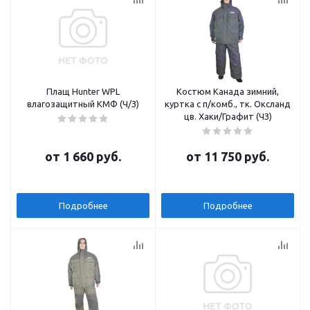
Плащ Hunter WPL
Костюм Канада зимний,
влагозащитный КМФ (Ч/З)
куртка с п/комб., тк. Оксланд
цв. Хаки/Графит (ЧЗ)
от
1 660 руб.
от
11 750 руб.
Подробнее
Подробнее