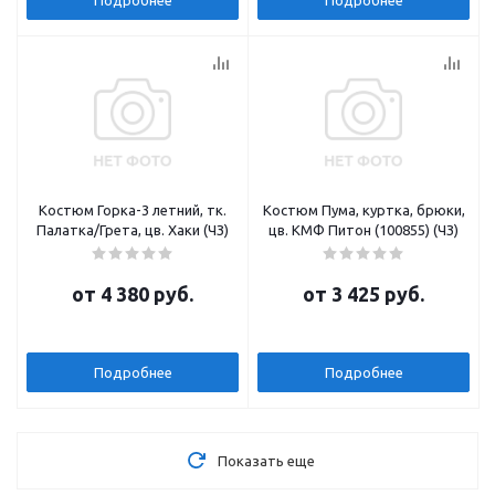
Костюм Горка-3 летний, тк.
Костюм Пума, куртка, брюки,
Палатка/Грета, цв. Хаки (ЧЗ)
цв. КМФ Питон (100855) (ЧЗ)
от
4 380 руб.
от
3 425 руб.
Подробнее
Подробнее
Показать еще