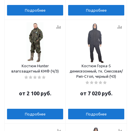
Подробнее
Подробнее
Костюм Hunter
Костюм Горка-5
влагозащитный КМФ (Ч/З)
демисезонный, тк. Смесовая/
Рип-Стоп, черный (ЧЗ)
от
2 100 руб.
от
7 020 руб.
Подробнее
Подробнее