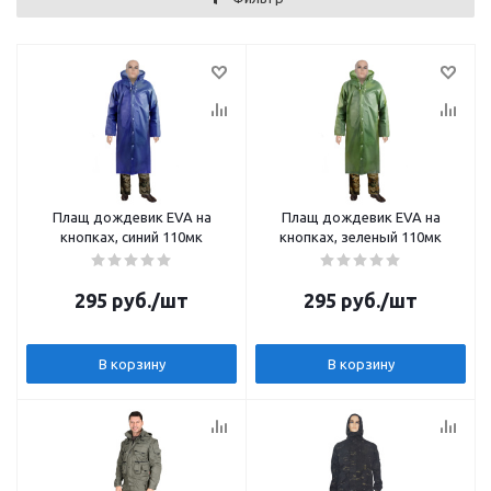
Плащ дождевик EVA на
Плащ дождевик EVA на
кнопках, синий 110мк
кнопках, зеленый 110мк
295
руб.
/шт
295
руб.
/шт
В корзину
В корзину