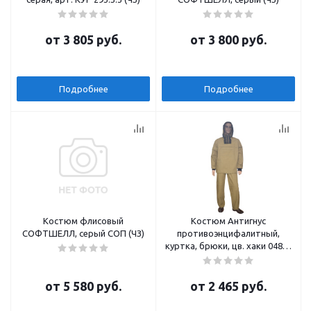
от
3 805 руб.
от
3 800 руб.
Подробнее
Подробнее
Костюм флисовый
Костюм Антигнус
СОФТШЕЛЛ, серый СОП (ЧЗ)
противоэнцифалитный,
куртка, брюки, цв. хаки 04846
(ЧЗ)
от
5 580 руб.
от
2 465 руб.