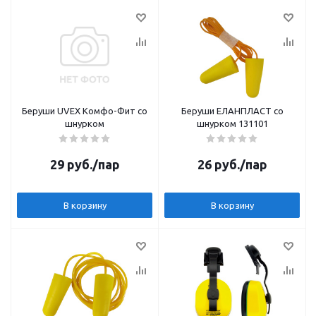
Беруши UVEX Комфо-Фит со
Беруши ЕЛАНПЛАСТ со
шнурком
шнурком 131101
29
руб.
/пар
26
руб.
/пар
В корзину
В корзину