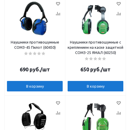
Наушники противошумные
Наушники противошумные с
СОМЗ-45 Пилот (60450)
креплением на каске защитной
СОМЗ-25 ЯМАЛ (60250)
690
руб.
/шт
650
руб.
/шт
В корзину
В корзину