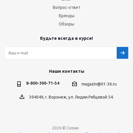
Вопрос-ответ
Бренды
Обзоры
Будьте всегда в курсе!
Наши контакты
8-800-300-71-54
magazin@01-36.ru
394049, г. Воронеж, ул. Лидии Рябцевой 54.
2026 © Сизам