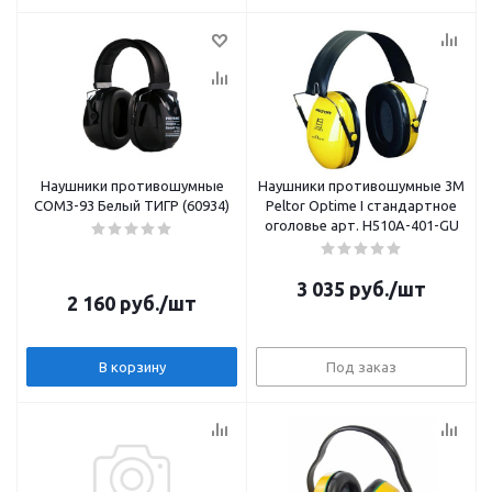
Наушники противошумные
Наушники противошумные 3М
СОМЗ-93 Белый ТИГР (60934)
Peltor Optime I стандартное
оголовье арт. H510A-401-GU
3 035
руб.
/шт
2 160
руб.
/шт
В корзину
Под заказ