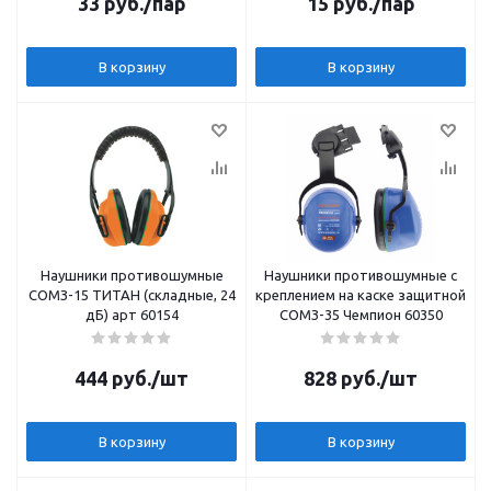
33
руб.
/пар
15
руб.
/пар
В корзину
В корзину
Наушники противошумные
Наушники противошумные с
СОМЗ-15 ТИТАН (складные, 24
креплением на каске защитной
дБ) арт 60154
СОМЗ-35 Чемпион 60350
444
руб.
/шт
828
руб.
/шт
В корзину
В корзину