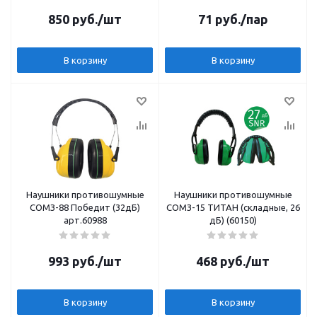
850
руб.
/шт
71
руб.
/пар
В корзину
В корзину
Наушники противошумные
Наушники противошумные
СОМЗ-88 Победит (32дБ)
СОМЗ-15 ТИТАН (складные, 26
арт.60988
дБ) (60150)
993
руб.
/шт
468
руб.
/шт
В корзину
В корзину