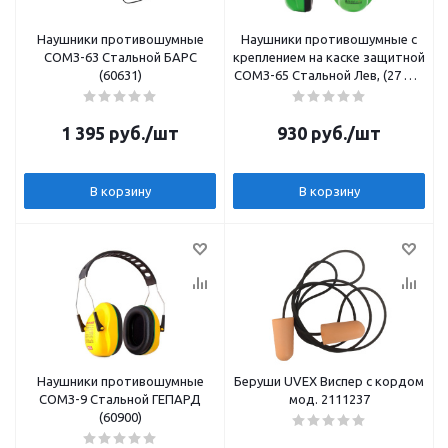
Наушники противошумные
Наушники противошумные с
СОМЗ-63 Стальной БАРС
креплением на каске защитной
(60631)
СОМЗ-65 Стальной Лев, (27 дБ)
арт 60650
1 395
руб.
/шт
930
руб.
/шт
В корзину
В корзину
Наушники противошумные
Беруши UVEX Виспер с кордом
СОМЗ-9 Стальной ГЕПАРД
мод. 2111237
(60900)