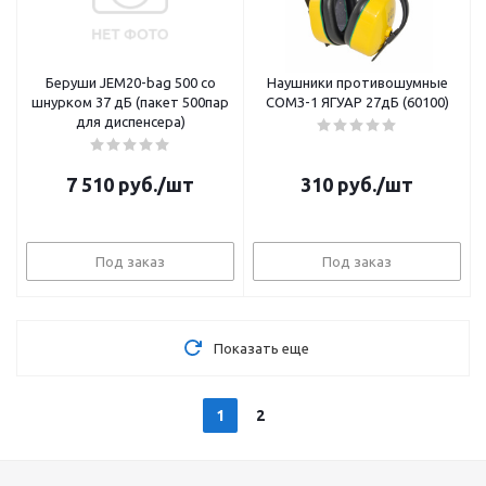
Беруши JEM20-bag 500 со
Наушники противошумные
шнурком 37 дБ (пакет 500пар
СОМЗ-1 ЯГУАР 27дБ (60100)
для диспенсера)
7 510
руб.
/шт
310
руб.
/шт
Под заказ
Под заказ
Показать еще
1
2