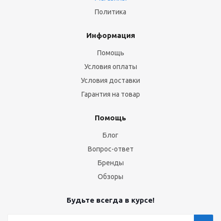
Политика
Информация
Помощь
Условия оплаты
Условия доставки
Гарантия на товар
Помощь
Блог
Вопрос-ответ
Бренды
Обзоры
Будьте всегда в курсе!