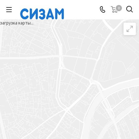
0
загрузка карты...