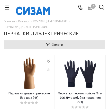
0
Главная
-
Каталог
-
РУКАВИЦЫ И ПЕРЧАТКИ
-
ПЕРЧАТКИ ДИЭЛЕКТРИЧЕСКИЕ
ПЕРЧАТКИ ДИЭЛЕКТРИЧЕСКИЕ
Фильтр
Перчатки диэлектрические
Перчатки термостойкие Птм
без шва (ЧЗ)
706 Дуга х/б, без покрытия
(ЧЗ)