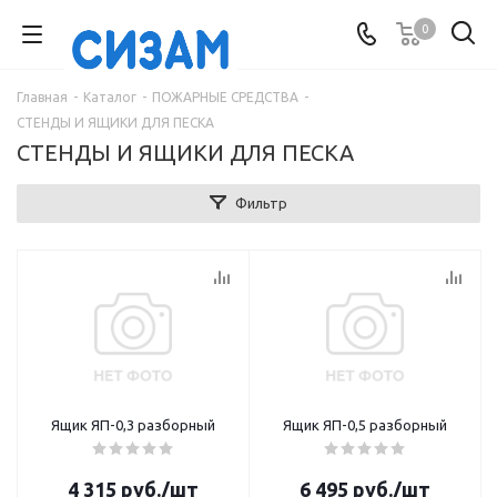
0
Главная
-
Каталог
-
ПОЖАРНЫЕ СРЕДСТВА
-
СТЕНДЫ И ЯЩИКИ ДЛЯ ПЕСКА
СТЕНДЫ И ЯЩИКИ ДЛЯ ПЕСКА
Фильтр
Ящик ЯП-0,3 разборный
Ящик ЯП-0,5 разборный
4 315
руб.
/шт
6 495
руб.
/шт