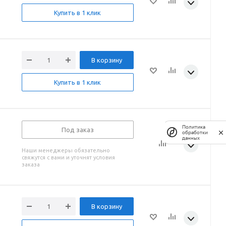
Купить в 1 клик
В корзину
Купить в 1 клик
Политика
Под заказ
обработки
данных
Наши менеджеры обязательно
свяжутся с вами и уточнят условия
заказа
В корзину