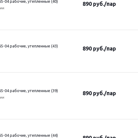
5-04 рабочие, утепленные (40)
890
руб.
/пар
чии
5-04 рабочие, утепленные (43)
890
руб.
/пар
5-04 рабочие, утепленные (39)
890
руб.
/пар
чии
5-04 рабочие, утепленные (44)
890
руб.
/пар