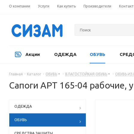
О компании
Услуги
Как купить
Производители
Контак
Акции
ОДЕЖДА
ОБУВЬ
СРЕД
Главная
-
Каталог
-
ОБУВЬ
-
ВЛАГОСТОЙКАЯ ОБУВЬ
-
ОБУВЬ ИЗ
Сапоги АРТ 165-04 рабочие,
ОДЕЖДА
ОБУВЬ
СРЕДСТВА ЗАЩИТЫ