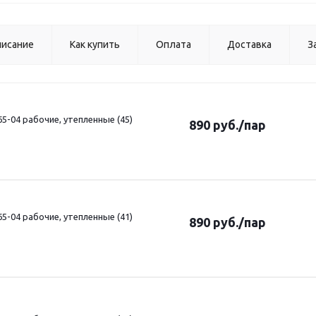
исание
Как купить
Оплата
Доставка
З
5-04 рабочие, утепленные (45)
890
руб.
/пар
5-04 рабочие, утепленные (41)
890
руб.
/пар