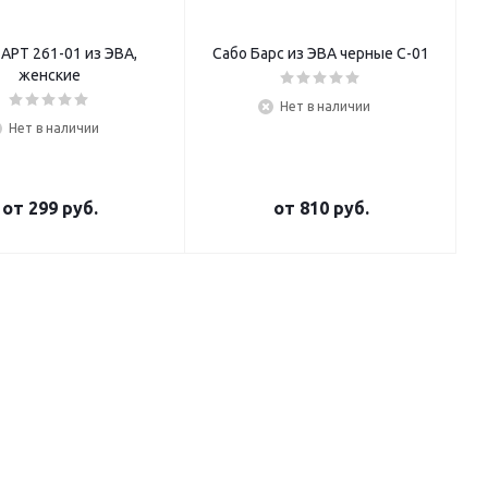
 АРТ 261-01 из ЭВА,
Сабо Барс из ЭВА черные С-01
женские
Нет в наличии
Нет в наличии
от
299 руб.
от
810 руб.