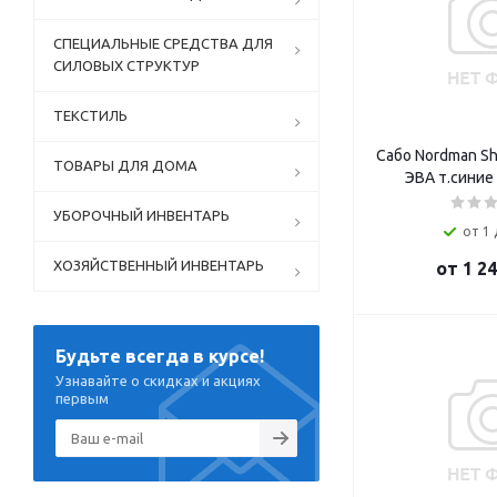
СПЕЦИАЛЬНЫЕ СРЕДСТВА ДЛЯ
СИЛОВЫХ СТРУКТУР
ТЕКСТИЛЬ
Сабо Nordman Sh
ТОВАРЫ ДЛЯ ДОМА
ЭВА т.синие
УБОРОЧНЫЙ ИНВЕНТАРЬ
от 1 
ХОЗЯЙСТВЕННЫЙ ИНВЕНТАРЬ
от
1 24
Будьте всегда в курсе!
Узнавайте о скидках и акциях
первым