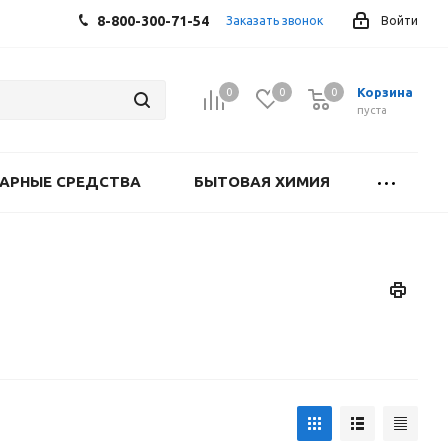
8-800-300-71-54
Заказать звонок
Войти
Корзина
0
0
0
0
пуста
АРНЫЕ СРЕДСТВА
БЫТОВАЯ ХИМИЯ