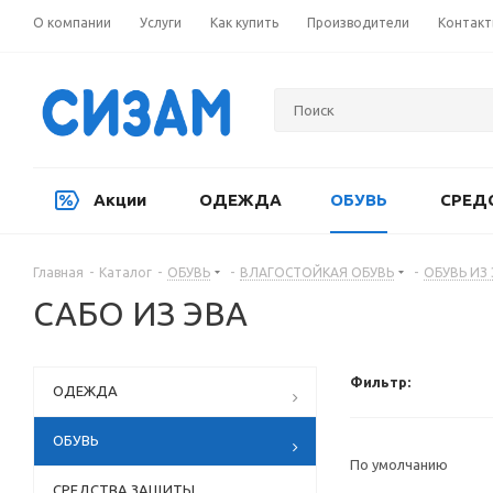
О компании
Услуги
Как купить
Производители
Контак
Акции
ОДЕЖДА
ОБУВЬ
СРЕД
Главная
-
Каталог
-
ОБУВЬ
-
ВЛАГОСТОЙКАЯ ОБУВЬ
-
ОБУВЬ ИЗ
САБО ИЗ ЭВА
Фильтр:
ОДЕЖДА
ОБУВЬ
По умолчанию
СРЕДСТВА ЗАЩИТЫ