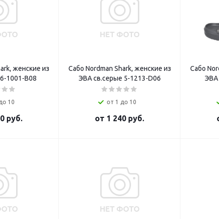
ark, женские из
Сабо Nordman Shark, женские из
Сабо Nor
 6-1001-В08
ЭВА св.серые 5-1213-D06
ЭВА
до 10
от 1 до 10
0 руб.
от
1 240 руб.