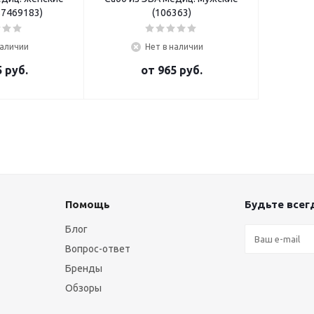
87469183)
(106363)
наличии
Нет в наличии
 руб.
от
965 руб.
Помощь
Будьте всегд
Блог
Вопрос-ответ
Бренды
Обзоры