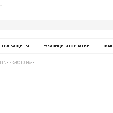
ты
СТВА ЗАЩИТЫ
РУКАВИЦЫ И ПЕРЧАТКИ
ПОЖ
 ЭВА
-
САБО ИЗ ЭВА