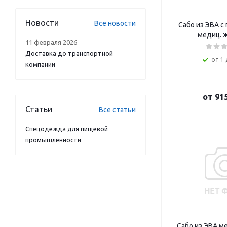
Новости
Все новости
Сабо из ЭВА с
медиц. 
11 февраля 2026
Доставка до транспортной
от 1 
компании
от
915
Статьи
Все статьи
Спецодежда для пищевой
промышленности
Сабо из ЭВА м