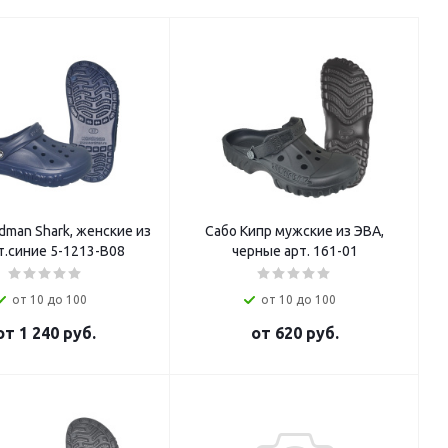
dman Shark, женские из
Сабо Кипр мужские из ЭВА,
т.синие 5-1213-В08
черные арт. 161-01
от 10 до 100
от 10 до 100
от
1 240 руб.
от
620 руб.