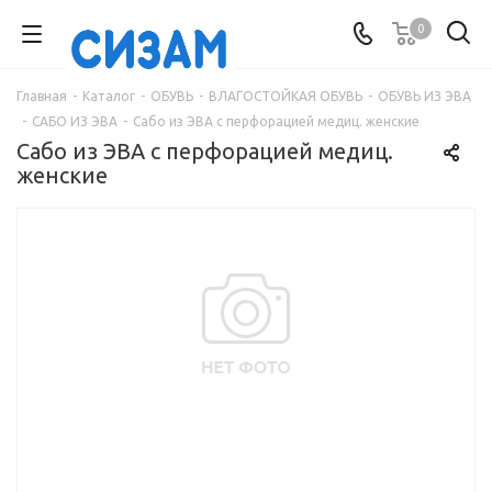
0
Главная
-
Каталог
-
ОБУВЬ
-
ВЛАГОСТОЙКАЯ ОБУВЬ
-
ОБУВЬ ИЗ ЭВА
-
САБО ИЗ ЭВА
-
Сабо из ЭВА с перфорацией медиц. женские
Сабо из ЭВА с перфорацией медиц.
женские