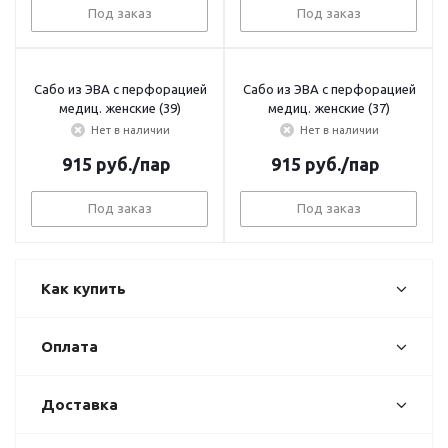
Под заказ
Под заказ
Сабо из ЭВА с перфорацией
Сабо из ЭВА с перфорацией
медиц. женские (39)
медиц. женские (37)
Нет в наличии
Нет в наличии
915
руб.
/пар
915
руб.
/пар
Под заказ
Под заказ
Как купить
Оплата
Доставка