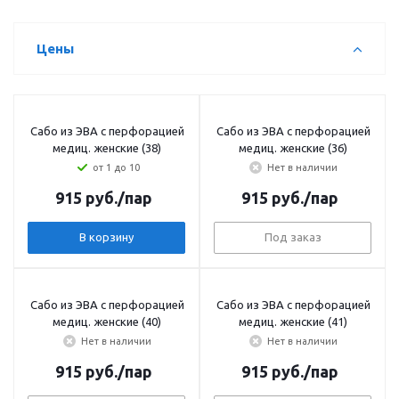
Цены
Сабо из ЭВА с перфорацией
Сабо из ЭВА с перфорацией
медиц. женские (38)
медиц. женские (36)
от 1 до 10
Нет в наличии
915
руб.
/пар
915
руб.
/пар
В корзину
Под заказ
Сабо из ЭВА с перфорацией
Сабо из ЭВА с перфорацией
медиц. женские (40)
медиц. женские (41)
Нет в наличии
Нет в наличии
915
руб.
/пар
915
руб.
/пар