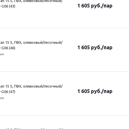
an 15 S, ПВХ, оливковый/песочный/
1 605
руб.
/пар
-G06 (43)
an 15 S, ПВХ, оливковый/песочный/
1 605
руб.
/пар
-G06 (46)
чии
an 15 S, ПВХ, оливковый/песочный/
1 605
руб.
/пар
-G06 (47)
чии