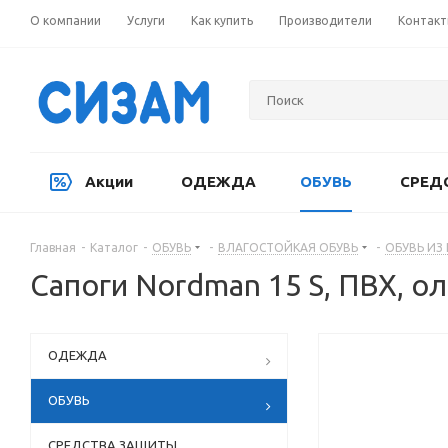
О компании
Услуги
Как купить
Производители
Контак
Акции
ОДЕЖДА
ОБУВЬ
СРЕД
Главная
-
Каталог
-
ОБУВЬ
-
ВЛАГОСТОЙКАЯ ОБУВЬ
-
ОБУВЬ ИЗ
Сапоги Nordman 15 S, ПВХ, о
ОДЕЖДА
ОБУВЬ
СРЕДСТВА ЗАЩИТЫ