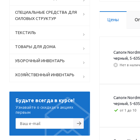
СПЕЦИАЛЬНЫЕ СРЕДСТВА ДЛЯ
СИЛОВЫХ СТРУКТУР
Цены
Оп
ТЕКСТИЛЬ
ТОВАРЫ ДЛЯ ДОМА
Сапоги Nordm
черный, 5-635
УБОРОЧНЫЙ ИНВЕНТАРЬ
Нет в нали
ХОЗЯЙСТВЕННЫЙ ИНВЕНТАРЬ
Сапоги Nordm
Будьте всегда в курсе!
черный, 5-635
Узнавайте о скидках и акциях
от 1 до 10
первым