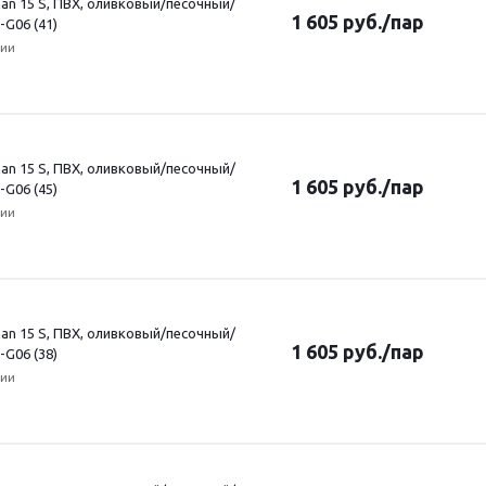
an 15 S, ПВХ, оливковый/песочный/
1 605
руб.
/пар
-G06 (41)
чии
an 15 S, ПВХ, оливковый/песочный/
1 605
руб.
/пар
-G06 (45)
чии
an 15 S, ПВХ, оливковый/песочный/
1 605
руб.
/пар
-G06 (38)
чии