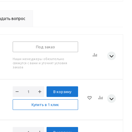
адать вопрос
Под заказ
Наши менеджеры обязательно
свяжутся с вами и уточнят условия
заказа
В корзину
Купить в 1 клик