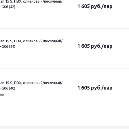
an 15 S, ПВХ, оливковый/песочный/
1 605
руб.
/пар
-G06 (42)
an 15 S, ПВХ, оливковый/песочный/
1 605
руб.
/пар
-G06 (44)
an 15 S, ПВХ, оливковый/песочный/
1 605
руб.
/пар
-G06 (40)
чии