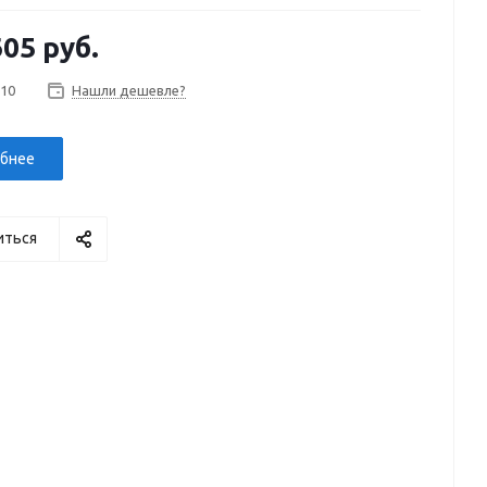
605 руб.
 10
Нашли дешевле?
бнее
иться