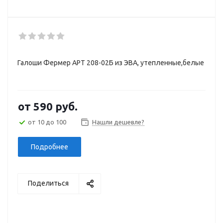
Галоши Фермер АРТ 208-02Б из ЭВА, утепленные,белые
от
590 руб.
от 10 до 100
Нашли дешевле?
Подробнее
Поделиться