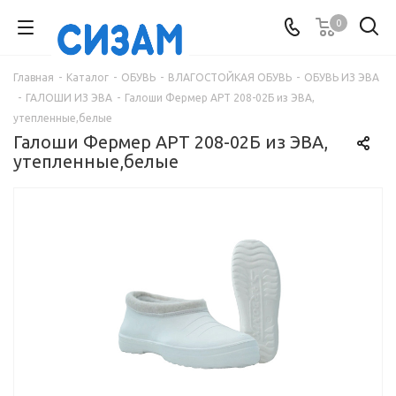
0
Главная
-
Каталог
-
ОБУВЬ
-
ВЛАГОСТОЙКАЯ ОБУВЬ
-
ОБУВЬ ИЗ ЭВА
-
ГАЛОШИ ИЗ ЭВА
-
Галоши Фермер АРТ 208-02Б из ЭВА,
утепленные,белые
Галоши Фермер АРТ 208-02Б из ЭВА,
утепленные,белые