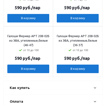
590
руб.
/пар
590
руб.
/пар
В корзину
В корзину
Галоши Фермер АРТ 208-02Б
Галоши Фермер АРТ 208-02Б
из ЭВА, утепленные,белые
из ЭВА, утепленные,белые
(46-47)
(36-37)
от 10 до 100
от 10 до 100
590
руб.
/пар
590
руб.
/пар
В корзину
В корзину
Как купить
Оплата