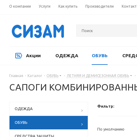
О компании
Услуги
Как купить
Производители
Контак
Акции
ОДЕЖДА
ОБУВЬ
СРЕД
Главная
-
Каталог
-
ОБУВЬ
-
ЛЕТНЯЯ И ДЕМИСЕЗОННАЯ ОБУВЬ
-
САПОГИ КОМБИНИРОВАНН
Фильтр:
ОДЕЖДА
ОБУВЬ
По умолчанию
СРЕДСТВА ЗАЩИТЫ