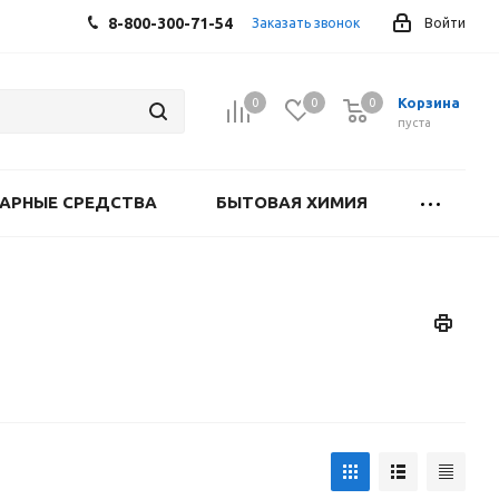
8-800-300-71-54
Заказать звонок
Войти
Корзина
0
0
0
0
пуста
АРНЫЕ СРЕДСТВА
БЫТОВАЯ ХИМИЯ