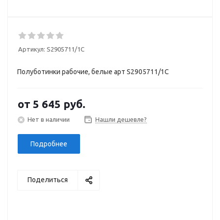
Артикул:
S2905711/1С
Полуботинки рабочие, белые арт S2905711/1С
от
5 645 руб.
Нет в наличии
Нашли дешевле?
Подробнее
Поделиться