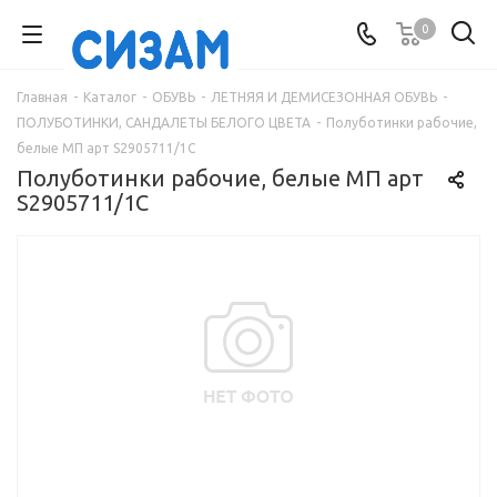
0
Главная
-
Каталог
-
ОБУВЬ
-
ЛЕТНЯЯ И ДЕМИСЕЗОННАЯ ОБУВЬ
-
ПОЛУБОТИНКИ, САНДАЛЕТЫ БЕЛОГО ЦВЕТА
-
Полуботинки рабочие,
белые МП арт S2905711/1С
Полуботинки рабочие, белые МП арт
S2905711/1С