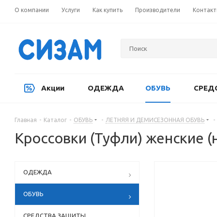
О компании
Услуги
Как купить
Производители
Контак
Акции
ОДЕЖДА
ОБУВЬ
СРЕД
Главная
-
Каталог
-
ОБУВЬ
-
ЛЕТНЯЯ И ДЕМИСЕЗОННАЯ ОБУВЬ
-
Кроссовки (Туфли) женские 
ОДЕЖДА
ОБУВЬ
СРЕДСТВА ЗАЩИТЫ