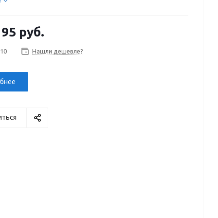
е
195 руб.
 10
Нашли дешевле?
бнее
иться