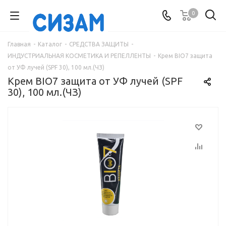
0
Главная
-
Каталог
-
СРЕДСТВА ЗАЩИТЫ
-
ИНДУСТРИАЛЬНАЯ КОСМЕТИКА И РЕПЕЛЛЕНТЫ
-
Крем BIO7 защита
от УФ лучей (SPF 30), 100 мл.(ЧЗ)
Крем BIO7 защита от УФ лучей (SPF
30), 100 мл.(ЧЗ)