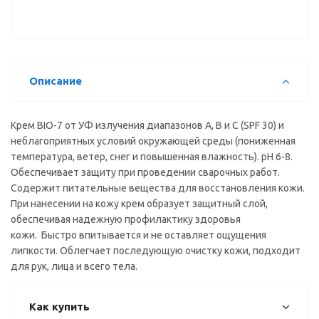
Описание
Крем BIO-7 от УФ излучения диапазонов А, В и С (SPF 30) и
неблагоприятных условий окружающей среды (пониженная
температура, ветер, снег и повышенная влажность). pH 6-8.
Обеспечивает защиту при проведении сварочных работ.
Содержит питательные вещества для восстановления кожи.
При нанесении на кожу крем образует защитный слой,
обеспечивая надежную профилактику здоровья
кожи. Быстро впитывается и не оставляет ощущения
липкости. Облегчает последующую очистку кожи, подходит
для рук, лица и всего тела.
Как купить