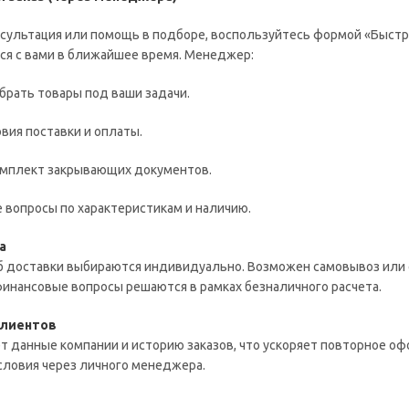
нсультация или помощь в подборе, воспользуйтесь формой «Быстры
ся с вами в ближайшее время. Менеджер:
ать товары под ваши задачи.
ия поставки и оплаты.
плект закрывающих документов.
вопросы по характеристикам и наличию.
а
б доставки выбираются индивидуально. Возможен самовывоз или 
инансовые вопросы решаются в рамках безналичного расчета.
клиентов
т данные компании и историю заказов, что ускоряет повторное о
словия через личного менеджера.