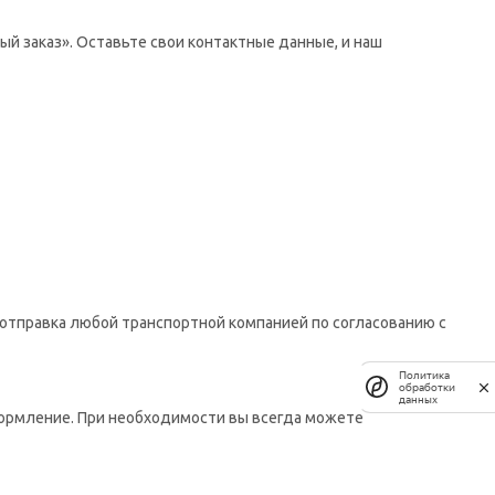
й заказ». Оставьте свои контактные данные, и наш
отправка любой транспортной компанией по согласованию с
Политика
обработки
данных
формление. При необходимости вы всегда можете