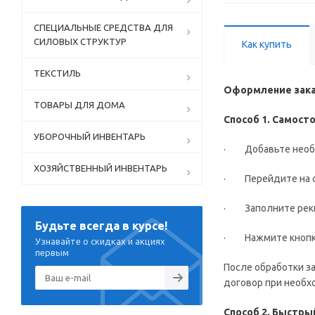
СПЕЦИАЛЬНЫЕ СРЕДСТВА ДЛЯ
СИЛОВЫХ СТРУКТУР
Как купить
ТЕКСТИЛЬ
Оформление зака
ТОВАРЫ ДЛЯ ДОМА
Способ 1. Самос
УБОРОЧНЫЙ ИНВЕНТАРЬ
· Добавьте необх
ХОЗЯЙСТВЕННЫЙ ИНВЕНТАРЬ
· Перейдите на ст
· Заполните рекви
Будьте всегда в курсе!
· Нажмите кнопку
Узнавайте о скидках и акциях
первым
После обработки з
договор при необх
Способ 2. Быстры