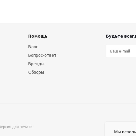
Помощь
Будьте всегд
Блог
Вопрос-ответ
Бренды
Обзоры
Версия для печати
Мы испол