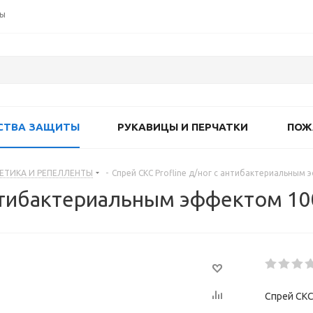
ты
СТВА ЗАЩИТЫ
РУКАВИЦЫ И ПЕРЧАТКИ
ПОЖ
ЕТИКА И РЕПЕЛЛЕНТЫ
-
Спрей СКС Profline д/ног с антибактериальным
 антибактериальным эффектом 1
Спрей СКС