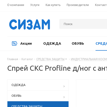
О компании
Услуги
Как купить
Производители
Контак
Акции
ОДЕЖДА
ОБУВЬ
СРЕД
Главная
-
Каталог
-
СРЕДСТВА ЗАЩИТЫ
-
ИНДУСТРИАЛЬНАЯ КОСМ
Спрей СКС Profline д/ног с
ОДЕЖДА
ОБУВЬ
СРЕДСТВА ЗАЩИТЫ