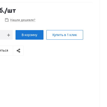
б.
/шт
Нашли дешевле?
В корзину
Купить в 1 клик
иться