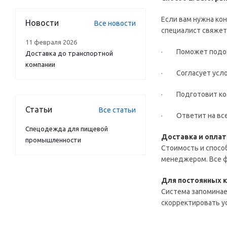
Если вам нужна ко
Новости
Все новости
специалист свяжет
11 февраля 2026
· Поможет подобр
Доставка до транспортной
компании
· Согласует услов
· Подготовит ком
Статьи
Все статьи
· Ответит на все 
Спецодежда для пищевой
Доставка и оплат
промышленности
Стоимость и спосо
менеджером. Все ф
Для постоянных 
Система запоминае
скорректировать у