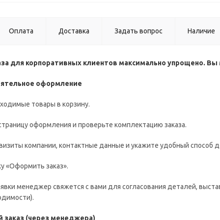
Оплата
Доставка
Задать вопрос
Наличие
за для корпоративных клиентов максимально упрощено. Вы 
тоятельное оформление
одимые товары в корзину.
раницу оформления и проверьте комплектацию заказа.
зиты компании, контактные данные и укажите удобный способ д
 «Оформить заказ».
аявки менеджер свяжется с вами для согласования деталей, выста
одимости).
й заказ (через менеджера)