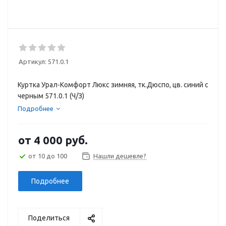
Артикул:
571.0.1
Куртка Урал-Комфорт Люкс зимняя, тк.Дюспо, цв. синий с
черным 571.0.1 (Ч/З)
Подробнее
от
4 000 руб.
от 10 до 100
Нашли дешевле?
Подробнее
Поделиться