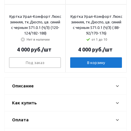
Куртка Урал-Комфорт Люкс
Куртка Урал-Комфорт Люкс
зимняя, тк.Дюспо, цв. синий
зимняя, тк.Дюспо, цв. синий
с черным 571.0.1 (Ч/З) (120-
с черным 571.0.1 (Ч/З) ( 88-
124/182-188)
92/170-176)
Нет в наличии
от 1 до 10
4 000
руб.
/шт
4 000
руб.
/шт
Под заказ
В корзину
Описание
Как купить
Оплата