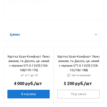
Цены
Куртка Урал-Комфорт Люкс
Куртка Урал-Комфорт Люкс
зимняя, тк.Дюспо, цв. синий
зимняя, тк.Дюспо, цв. синий
с черным 571.0.1 (Ч/З) (104-
с черным 571.0.1 (Ч/З) (128-
108/170-176)
132/182-188)
от 1 до 10
Нет в наличии
4 000
руб.
/шт
5 200
руб.
/шт
В корзину
Под заказ