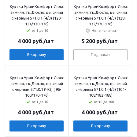
Куртка Урал-Комфорт Люкс
Куртка Урал-Комфорт Люкс
зимняя, тк.Дюспо, цв. синий
зимняя, тк.Дюспо, цв. синий
с черным 571.0.1 (Ч/З) (120-
с черным 571.0.1 (Ч/З) (128-
124/170-176)
132/170-176)
от 1 до 10
Нет в наличии
4 000
руб.
/шт
5 200
руб.
/шт
В корзину
Под заказ
Куртка Урал-Комфорт Люкс
Куртка Урал-Комфорт Люкс
зимняя, тк.Дюспо, цв. синий
зимняя, тк.Дюспо, цв. синий
с черным 571.0.1 (Ч/З) ( 96-
с черным 571.0.1 (Ч/З) (104-
100/170-176)
108/182-188)
от 1 до 10
от 10 до 100
4 000
руб.
/шт
4 000
руб.
/шт
В корзину
В корзину