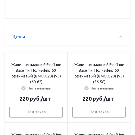
Цены
Жилет сигнальный ProfLine
Жилет сигнальный ProfLine
Base тк. Полиэфир,60,
Base тк. Полиэфир,60,
оранжевый (87489529) (ЧЗ)
оранжевый (87489529) (ЧЗ)
(60-62)
(56-58)
Нет в наличии
Нет в наличии
220
руб.
/шт
220
руб.
/шт
Под заказ
Под заказ
Жилет сигнальный ProfLine
Жилет сигнальный ProfLine