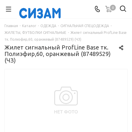
0
Главная
-
Каталог
-
ОДЕЖДА
-
СИГНАЛЬНАЯ СПЕЦОДЕЖДА
-
ЖИЛЕТЫ, ФУТБОЛКИ СИГНАЛЬНЫЕ
-
Жилет сигнальный ProfLine Base
тк. Полиэфир,60, оранжевый (87489529) (ЧЗ)
Жилет сигнальный ProfLine Base тк.
Полиэфир,60, оранжевый (87489529)
(ЧЗ)