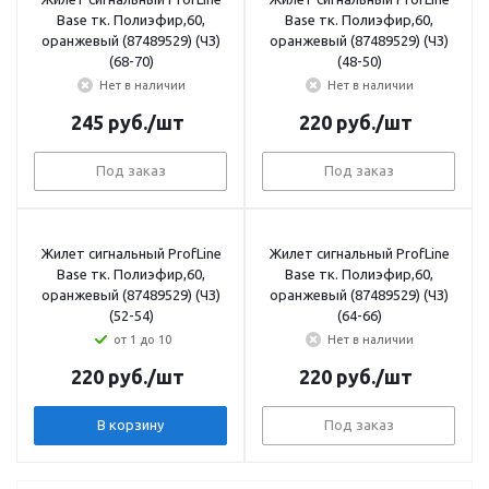
Base тк. Полиэфир,60,
Base тк. Полиэфир,60,
оранжевый (87489529) (ЧЗ)
оранжевый (87489529) (ЧЗ)
(68-70)
(48-50)
Нет в наличии
Нет в наличии
245
руб.
/шт
220
руб.
/шт
Под заказ
Под заказ
Жилет сигнальный ProfLine
Жилет сигнальный ProfLine
Base тк. Полиэфир,60,
Base тк. Полиэфир,60,
оранжевый (87489529) (ЧЗ)
оранжевый (87489529) (ЧЗ)
(52-54)
(64-66)
от 1 до 10
Нет в наличии
220
руб.
/шт
220
руб.
/шт
В корзину
Под заказ