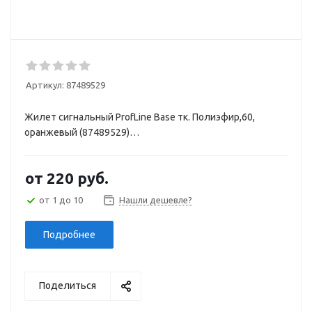
Артикул:
87489529
Жилет сигнальный ProfLine Base тк. Полиэфир,60,
оранжевый (87489529)
(ЧЗ)
от
220 руб.
от 1 до 10
Нашли дешевле?
Подробнее
Поделиться