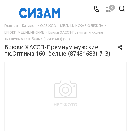
0
Главная
-
Каталог
-
ОДЕЖДА
-
МЕДИЦИНСКАЯ ОДЕЖДА
-
БРЮКИ МЕДИЦИНСКИЕ
-
Брюки ХАССП-Премиум мужские
тк.Оптима,160, белые (87481683) (ЧЗ)
Брюки ХАССП-Премиум мужские
тк.Оптима,160, белые (87481683) (ЧЗ)