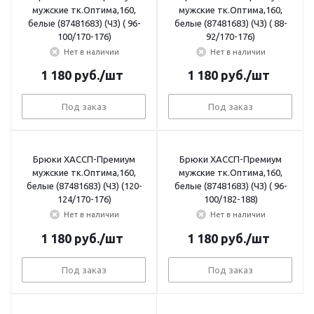
мужские тк.Оптима,160,
мужские тк.Оптима,160,
белые (87481683) (ЧЗ) ( 96-
белые (87481683) (ЧЗ) ( 88-
100/170-176)
92/170-176)
Нет в наличии
Нет в наличии
1 180
руб.
/шт
1 180
руб.
/шт
Под заказ
Под заказ
Брюки ХАССП-Премиум
Брюки ХАССП-Премиум
мужские тк.Оптима,160,
мужские тк.Оптима,160,
белые (87481683) (ЧЗ) (120-
белые (87481683) (ЧЗ) ( 96-
124/170-176)
100/182-188)
Нет в наличии
Нет в наличии
1 180
руб.
/шт
1 180
руб.
/шт
Под заказ
Под заказ