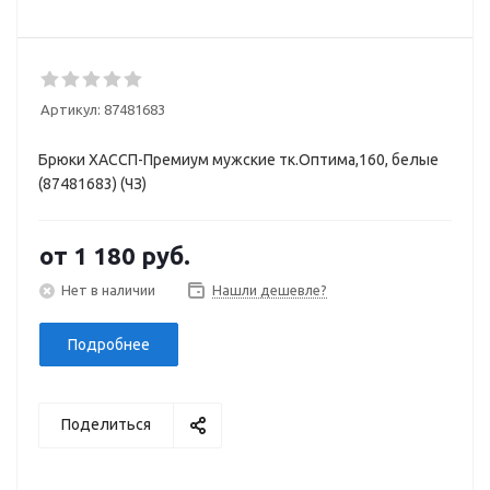
Артикул:
87481683
Брюки ХАССП-Премиум мужские тк.Оптима,160, белые
(87481683) (ЧЗ)
от
1 180 руб.
Нет в наличии
Нашли дешевле?
Подробнее
Поделиться