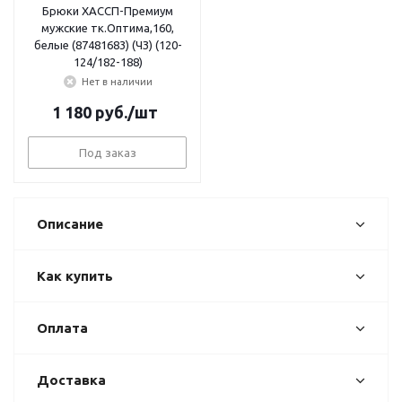
Брюки ХАССП-Премиум
мужские тк.Оптима,160,
белые (87481683) (ЧЗ) (120-
124/182-188)
Нет в наличии
1 180
руб.
/шт
Под заказ
Описание
Как купить
Оплата
Доставка