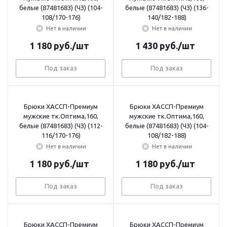
белые (87481683) (ЧЗ) (104-
белые (87481683) (ЧЗ) (136-
108/170-176)
140/182-188)
Нет в наличии
Нет в наличии
1 180
руб.
/шт
1 430
руб.
/шт
Под заказ
Под заказ
Брюки ХАССП-Премиум
Брюки ХАССП-Премиум
мужские тк.Оптима,160,
мужские тк.Оптима,160,
белые (87481683) (ЧЗ) (112-
белые (87481683) (ЧЗ) (104-
116/170-176)
108/182-188)
Нет в наличии
Нет в наличии
1 180
руб.
/шт
1 180
руб.
/шт
Под заказ
Под заказ
Брюки ХАССП-Премиум
Брюки ХАССП-Премиум