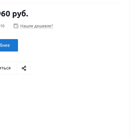
960 руб.
 10
Нашли дешевле?
бнее
иться