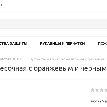
ты
СТВА ЗАЩИТЫ
РУКАВИЦЫ И ПЕРЧАТКИ
ПОЖ
РАБОЧИЕ ЛЕТНИЕ
-
Куртка Манхеттен короткая песочная с оранжевым и
есочная с оранжевым и черным 
Куртка Ма