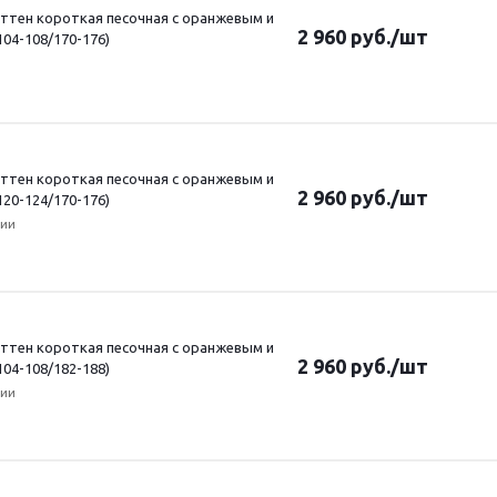
ттен короткая песочная с оранжевым и
2 960
руб.
/шт
104-108/170-176)
ттен короткая песочная с оранжевым и
2 960
руб.
/шт
120-124/170-176)
чии
ттен короткая песочная с оранжевым и
2 960
руб.
/шт
104-108/182-188)
чии