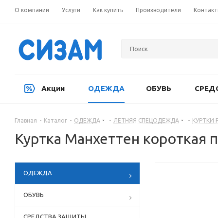
О компании
Услуги
Как купить
Производители
Контак
Акции
ОДЕЖДА
ОБУВЬ
СРЕД
Главная
-
Каталог
-
ОДЕЖДА
-
ЛЕТНЯЯ СПЕЦОДЕЖДА
-
КУРТКИ 
Куртка Манхеттен короткая п
ОДЕЖДА
ОБУВЬ
СРЕДСТВА ЗАЩИТЫ