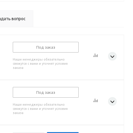
адать вопрос
Под заказ
Наши менеджеры обязательно
свяжутся с вами и уточнят условия
заказа
Под заказ
Наши менеджеры обязательно
свяжутся с вами и уточнят условия
заказа