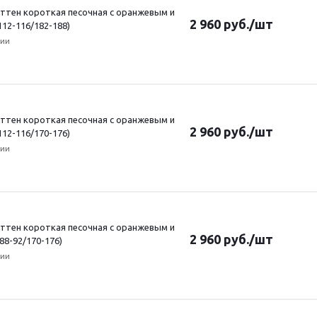
ттен короткая песочная с оранжевым и
2 960
руб.
/шт
112-116/182-188)
чии
ттен короткая песочная с оранжевым и
2 960
руб.
/шт
112-116/170-176)
чии
ттен короткая песочная с оранжевым и
2 960
руб.
/шт
 88-92/170-176)
чии