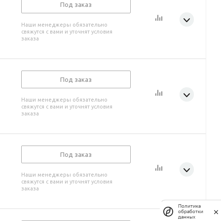
Под заказ
Наши менеджеры обязательно
свяжутся с вами и уточнят условия
заказа
Под заказ
Наши менеджеры обязательно
свяжутся с вами и уточнят условия
заказа
Под заказ
Наши менеджеры обязательно
свяжутся с вами и уточнят условия
заказа
Политика
обработки
данных