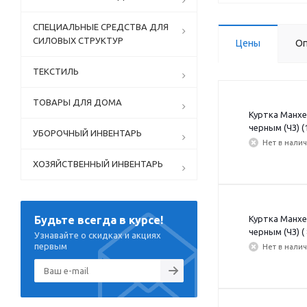
СПЕЦИАЛЬНЫЕ СРЕДСТВА ДЛЯ
СИЛОВЫХ СТРУКТУР
Цены
Оп
ТЕКСТИЛЬ
ТОВАРЫ ДЛЯ ДОМА
Куртка Манхе
черным (ЧЗ) (
УБОРОЧНЫЙ ИНВЕНТАРЬ
Нет в нали
ХОЗЯЙСТВЕННЫЙ ИНВЕНТАРЬ
Куртка Манхе
Будьте всегда в курсе!
черным (ЧЗ) (
Узнавайте о скидках и акциях
первым
Нет в нали