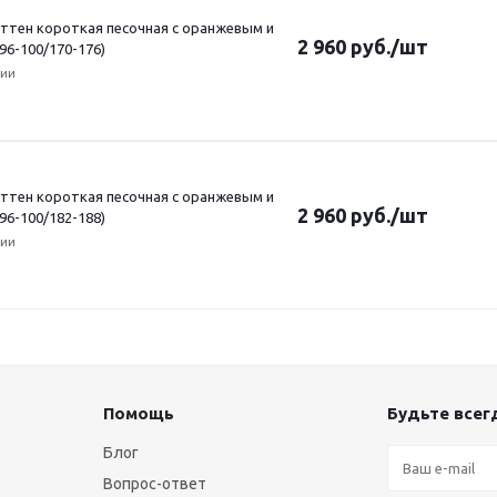
ттен короткая песочная с оранжевым и
2 960
руб.
/шт
 96-100/170-176)
чии
ттен короткая песочная с оранжевым и
2 960
руб.
/шт
 96-100/182-188)
чии
Помощь
Будьте всегд
Блог
Вопрос-ответ