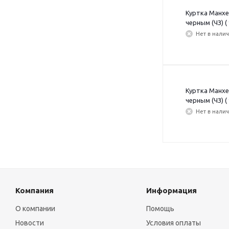
Куртка Манхе
черным (ЧЗ) (
Нет в нали
Куртка Манхе
черным (ЧЗ) (
Нет в нали
Компания
Информация
О компании
Помощь
Новости
Условия оплаты