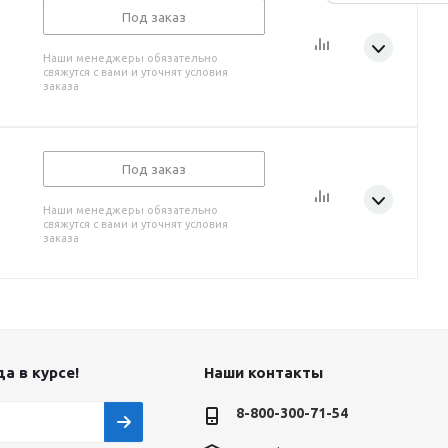
Под заказ
Наши менеджеры обязательно
свяжутся с вами и уточнят условия
заказа
Под заказ
Наши менеджеры обязательно
свяжутся с вами и уточнят условия
заказа
а в курсе!
Наши контакты
8-800-300-71-54