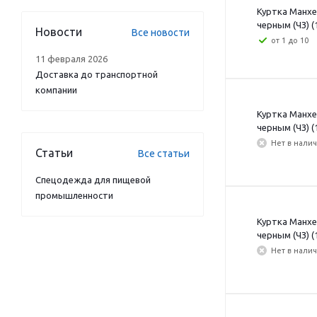
Куртка Манхе
черным (ЧЗ) (
Новости
Все новости
от 1 до 10
11 февраля 2026
Доставка до транспортной
компании
Куртка Манхе
черным (ЧЗ) (
Нет в нали
Статьи
Все статьи
Спецодежда для пищевой
промышленности
Куртка Манхе
черным (ЧЗ) (
Нет в нали