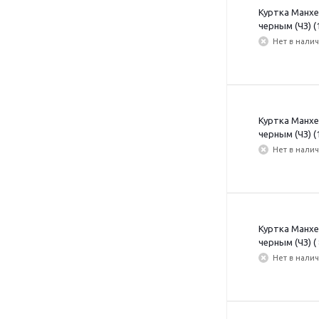
Куртка Манхе
черным (ЧЗ) (
Нет в нали
Куртка Манхе
черным (ЧЗ) (
Нет в нали
Куртка Манхе
черным (ЧЗ) (
Нет в нали