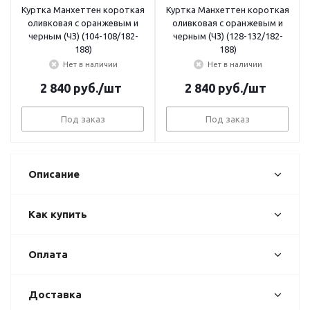
Куртка Манхеттен короткая
Куртка Манхеттен короткая
оливковая с оранжевым и
оливковая с оранжевым и
черным (ЧЗ) (104-108/182-
черным (ЧЗ) (128-132/182-
188)
188)
Нет в наличии
Нет в наличии
2 840
руб.
/шт
2 840
руб.
/шт
Под заказ
Под заказ
Описание
Как купить
Оплата
Доставка