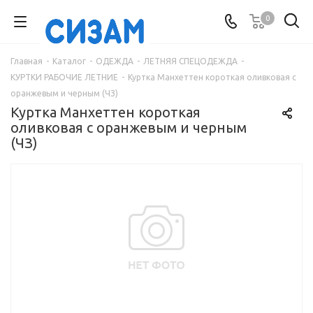
0
Главная
-
Каталог
-
ОДЕЖДА
-
ЛЕТНЯЯ СПЕЦОДЕЖДА
-
КУРТКИ РАБОЧИЕ ЛЕТНИЕ
-
Куртка Манхеттен короткая оливковая с
оранжевым и черным (ЧЗ)
Куртка Манхеттен короткая
оливковая с оранжевым и черным
(ЧЗ)