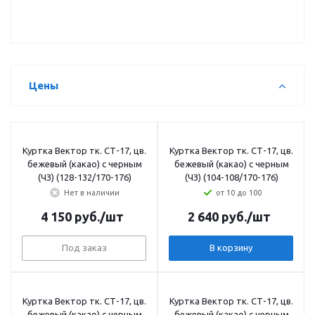
Цены
Куртка Вектор тк. СТ-17, цв.
Куртка Вектор тк. СТ-17, цв.
бежевый (какао) с черным
бежевый (какао) с черным
(ЧЗ) (128-132/170-176)
(ЧЗ) (104-108/170-176)
Нет в наличии
от 10 до 100
4 150
руб.
/шт
2 640
руб.
/шт
Под заказ
В корзину
Куртка Вектор тк. СТ-17, цв.
Куртка Вектор тк. СТ-17, цв.
бежевый (какао) с черным
бежевый (какао) с черным