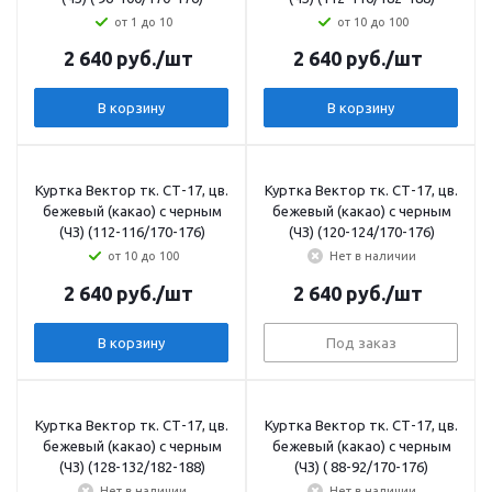
от 1 до 10
от 10 до 100
2 640
руб.
/шт
2 640
руб.
/шт
В корзину
В корзину
Куртка Вектор тк. СТ-17, цв.
Куртка Вектор тк. СТ-17, цв.
бежевый (какао) с черным
бежевый (какао) с черным
(ЧЗ) (112-116/170-176)
(ЧЗ) (120-124/170-176)
от 10 до 100
Нет в наличии
2 640
руб.
/шт
2 640
руб.
/шт
В корзину
Под заказ
Куртка Вектор тк. СТ-17, цв.
Куртка Вектор тк. СТ-17, цв.
бежевый (какао) с черным
бежевый (какао) с черным
(ЧЗ) (128-132/182-188)
(ЧЗ) ( 88-92/170-176)
Нет в наличии
Нет в наличии