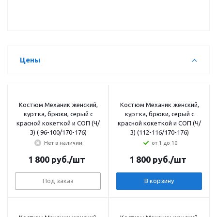
Цены
Костюм Механик женский,
Костюм Механик женский,
куртка, брюки, серый с
куртка, брюки, серый с
красной кокеткой и СОП (Ч/
красной кокеткой и СОП (Ч/
З) ( 96-100/170-176)
З) (112-116/170-176)
Нет в наличии
от 1 до 10
1 800
руб.
/шт
1 800
руб.
/шт
Под заказ
В корзину