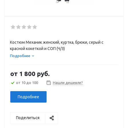
Костюм Механик женский, куртка, брюки, серый с
красной кокеткой и СОП (Ч/З)
Подробнее
от
1 800 руб.
от 10 до 100
Нашли дешевле?
Подробнее
Поделиться