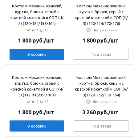
Костюм Механик женский,
Костюм Механик женский,
куртка, брюки, серый с
куртка, брюки, серый с
красной кокеткой и СОП (Ч/
красной кокеткой и СОП (Ч/
З) (120-124/158-164)
З) (120-124/170-176)
от 1 до 10
Нет в наличии
1 800
руб.
/шт
1 800
руб.
/шт
В корзину
Под заказ
Костюм Механик женский,
Костюм Механик женский,
куртка, брюки, серый с
куртка, брюки, серый с
красной кокеткой и СОП (Ч/
красной кокеткой и СОП (Ч/
З) (112-116/158-164)
З) (128-132/158-164)
от 1 до 10
Нет в наличии
1 800
руб.
/шт
3 260
руб.
/шт
В корзину
Под заказ