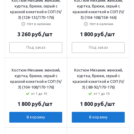
Костюм Механик женский,
Костюм Механик женский,
куртка, брюки, серый с
куртка, брюки, серый с
красной кокеткой и СОП (Ч/
красной кокеткой и СОП (Ч/
З) (128-132/170-176)
З) (104-108/158-164)
Нет в наличии
Нет в наличии
3 260
руб.
/шт
1 800
руб.
/шт
Под заказ
Под заказ
Костюм Механик женский,
Костюм Механик женский,
куртка, брюки, серый с
куртка, брюки, серый с
красной кокеткой и СОП (Ч/
красной кокеткой и СОП (Ч/
З) (104-108/170-176)
З) ( 88-92/170-176)
от 1 до 10
от 1 до 10
1 800
руб.
/шт
1 800
руб.
/шт
В корзину
В корзину