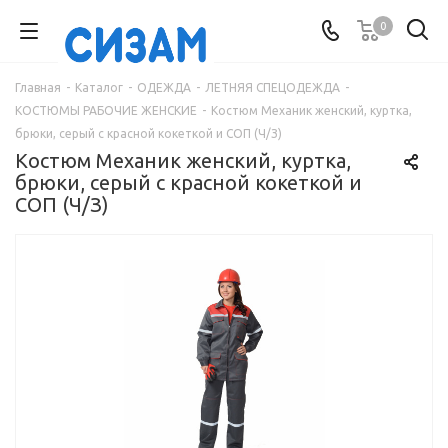
0
Главная
-
Каталог
-
ОДЕЖДА
-
ЛЕТНЯЯ СПЕЦОДЕЖДА
-
КОСТЮМЫ РАБОЧИЕ ЖЕНСКИЕ
-
Костюм Механик женский, куртка,
брюки, серый с красной кокеткой и СОП (Ч/З)
Костюм Механик женский, куртка,
брюки, серый с красной кокеткой и
СОП (Ч/З)