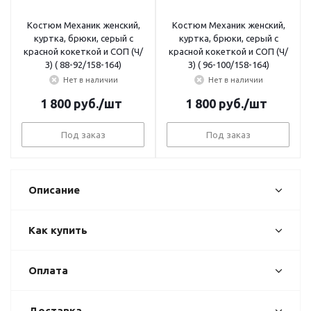
Костюм Механик женский,
Костюм Механик женский,
куртка, брюки, серый с
куртка, брюки, серый с
красной кокеткой и СОП (Ч/
красной кокеткой и СОП (Ч/
З) ( 88-92/158-164)
З) ( 96-100/158-164)
Нет в наличии
Нет в наличии
1 800
руб.
/шт
1 800
руб.
/шт
Под заказ
Под заказ
Описание
Как купить
Оплата
Доставка