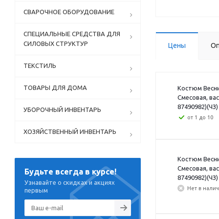
СВАРОЧНОЕ ОБОРУДОВАНИЕ
СПЕЦИАЛЬНЫЕ СРЕДСТВА ДЛЯ
СИЛОВЫХ СТРУКТУР
Цены
Оп
ТЕКСТИЛЬ
ТОВАРЫ ДЛЯ ДОМА
Костюм Веснис
Смесовая, ва
87490982)(ЧЗ)
УБОРОЧНЫЙ ИНВЕНТАРЬ
от 1 до 10
ХОЗЯЙСТВЕННЫЙ ИНВЕНТАРЬ
Костюм Веснис
Смесовая, ва
Будьте всегда в курсе!
87490982)(ЧЗ)
Узнавайте о скидках и акциях
Нет в нали
первым