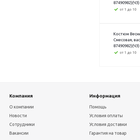
87490982)(ЧЗ)
от 1 до 10
Костюм Веснис
Смесовая, ва
87490982)(ЧЗ)
от 1 до 10
Компания
Информация
О компании
Помощь
Новости
Условия оплаты
Сотрудники
Условия доставки
Вакансии
Гарантия на товар