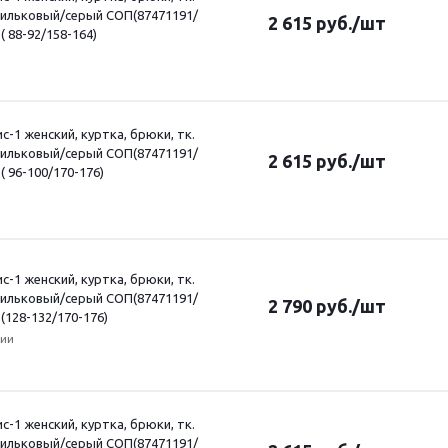
сильковый/серый СОП(87471191/
2 615
руб.
/шт
( 88-92/158-164)
-1 женский, куртка, брюки, тк.
сильковый/серый СОП(87471191/
2 615
руб.
/шт
 ( 96-100/170-176)
-1 женский, куртка, брюки, тк.
сильковый/серый СОП(87471191/
2 790
руб.
/шт
 (128-132/170-176)
чии
-1 женский, куртка, брюки, тк.
сильковый/серый СОП(87471191/