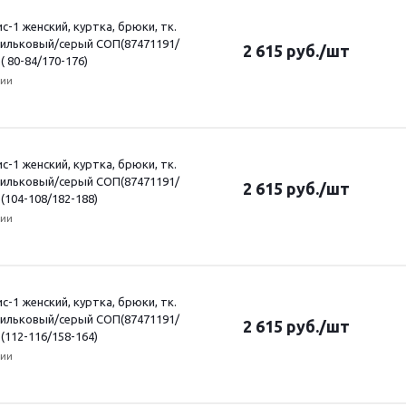
-1 женский, куртка, брюки, тк.
сильковый/серый СОП(87471191/
2 615
руб.
/шт
( 80-84/170-176)
чии
-1 женский, куртка, брюки, тк.
сильковый/серый СОП(87471191/
2 615
руб.
/шт
 (104-108/182-188)
чии
-1 женский, куртка, брюки, тк.
сильковый/серый СОП(87471191/
2 615
руб.
/шт
 (112-116/158-164)
чии