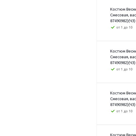
Костюм Веснис
Смесовая, ва
87490982)(ЧЗ)
от 1 до 10
Костюм Веснис
Смесовая, ва
87490982)(ЧЗ) 
от 1 до 10
Костюм Веснис
Смесовая, ва
87490982)(ЧЗ)
от 1 до 10
Костюм Веснис