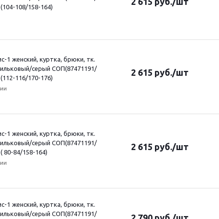
2 615
руб.
/шт
 (104-108/158-164)
-1 женский, куртка, брюки, тк.
сильковый/серый СОП(87471191/
2 615
руб.
/шт
 (112-116/170-176)
чии
-1 женский, куртка, брюки, тк.
сильковый/серый СОП(87471191/
2 615
руб.
/шт
( 80-84/158-164)
чии
-1 женский, куртка, брюки, тк.
сильковый/серый СОП(87471191/
2 790
руб.
/шт