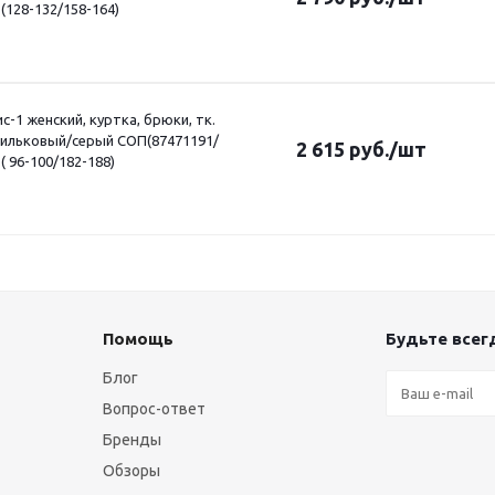
 (128-132/158-164)
-1 женский, куртка, брюки, тк.
сильковый/серый СОП(87471191/
2 615
руб.
/шт
 ( 96-100/182-188)
Помощь
Будьте всегд
Блог
Вопрос-ответ
Бренды
Обзоры