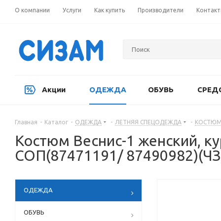
О компании
Услуги
Как купить
Производители
Контак
Акции
ОДЕЖДА
ОБУВЬ
СРЕД
Главная
-
Каталог
-
ОДЕЖДА
-
ЛЕТНЯЯ СПЕЦОДЕЖДА
-
КОСТЮМ
Костюм Веснис-1 женский, ку
СОП(87471191/ 87490982)(ЧЗ
ОДЕЖДА
ОБУВЬ