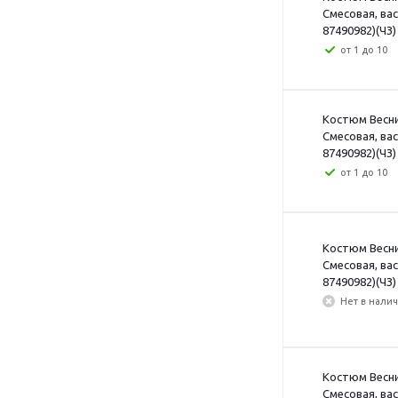
Смесовая, ва
87490982)(ЧЗ) 
от 1 до 10
Костюм Веснис
Смесовая, ва
87490982)(ЧЗ)
от 1 до 10
Костюм Веснис
Смесовая, ва
87490982)(ЧЗ)
Нет в нали
Костюм Веснис
Смесовая, ва