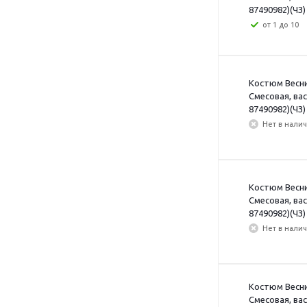
87490982)(ЧЗ)
от 1 до 10
Костюм Веснис
Смесовая, ва
87490982)(ЧЗ)
Нет в нали
Костюм Веснис
Смесовая, ва
87490982)(ЧЗ) 
Нет в нали
Костюм Веснис
Смесовая, ва