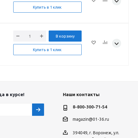
Купить в 1 клик
В корзину
Купить в 1 клик
а в курсе!
Наши контакты
8-800-300-71-54
magazin@01-36.ru
394049, г. Воронеж, ул.