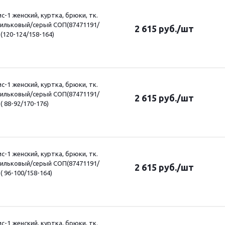
-1 женский, куртка, брюки, тк.
сильковый/серый СОП(87471191/
2 615
руб.
/шт
 (120-124/158-164)
-1 женский, куртка, брюки, тк.
сильковый/серый СОП(87471191/
2 615
руб.
/шт
( 88-92/170-176)
-1 женский, куртка, брюки, тк.
сильковый/серый СОП(87471191/
2 615
руб.
/шт
 ( 96-100/158-164)
-1 женский, куртка, брюки, тк.