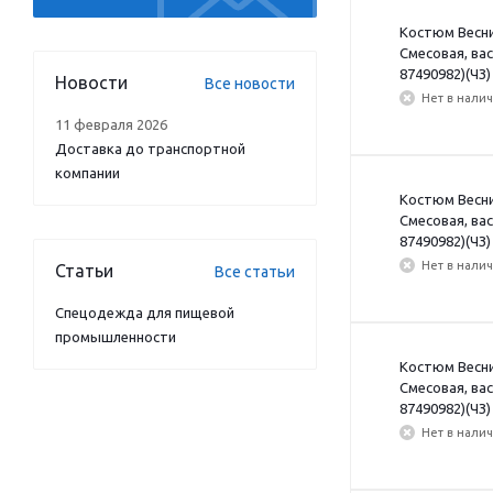
Костюм Веснис
Смесовая, ва
87490982)(ЧЗ) 
Новости
Все новости
Нет в нали
11 февраля 2026
Доставка до транспортной
компании
Костюм Веснис
Смесовая, ва
87490982)(ЧЗ)
Нет в нали
Статьи
Все статьи
Спецодежда для пищевой
промышленности
Костюм Веснис
Смесовая, ва
87490982)(ЧЗ)
Нет в нали