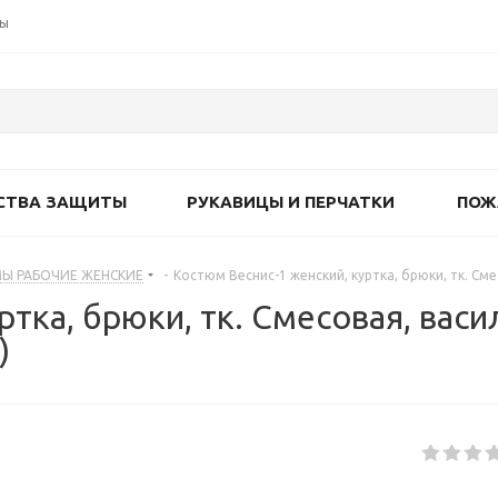
ты
СТВА ЗАЩИТЫ
РУКАВИЦЫ И ПЕРЧАТКИ
ПОЖ
Ы РАБОЧИЕ ЖЕНСКИЕ
-
Костюм Веснис-1 женский, куртка, брюки, тк. См
ртка, брюки, тк. Смесовая, вас
)