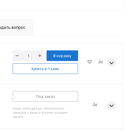
адать вопрос
В корзину
Купить в 1 клик
Под заказ
Наши менеджеры обязательно
свяжутся с вами и уточнят условия
заказа