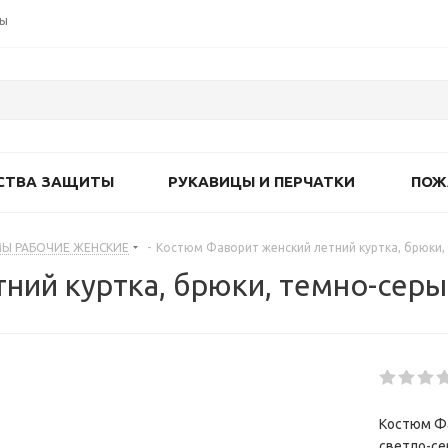
ты
СТВА ЗАЩИТЫ
РУКАВИЦЫ И ПЕРЧАТКИ
ПОЖ
Ы РАБОЧИЕ ЖЕНСКИЕ
-
Костюм Фаворит женский летний куртка, брюки, 
ий куртка, брюки, темно-серый
Костюм Фа
светло-се