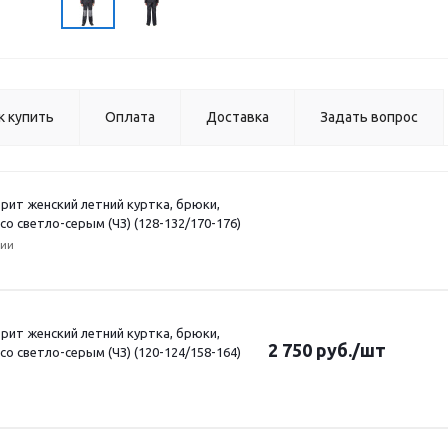
к купить
Оплата
Доставка
Задать вопрос
ит женский летний куртка, брюки,
о светло-серым (ЧЗ) (128-132/170-176)
чии
ит женский летний куртка, брюки,
2 750
руб.
/шт
о светло-серым (ЧЗ) (120-124/158-164)