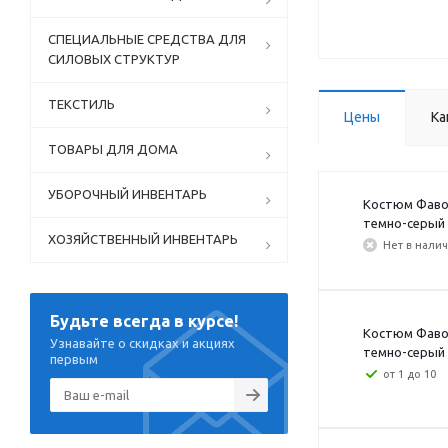
СПЕЦИАЛЬНЫЕ СРЕДСТВА ДЛЯ
СИЛОВЫХ СТРУКТУР
ТЕКСТИЛЬ
Цены
Ка
ТОВАРЫ ДЛЯ ДОМА
УБОРОЧНЫЙ ИНВЕНТАРЬ
Костюм Фавор
темно-серый с
ХОЗЯЙСТВЕННЫЙ ИНВЕНТАРЬ
Нет в нали
Будьте всегда в курсе!
Костюм Фавор
Узнавайте о скидках и акциях
темно-серый с
первым
от 1 до 10