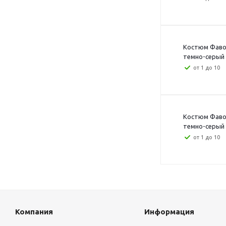
Костюм Фавор
темно-серый с
от 1 до 10
Костюм Фавор
темно-серый с
от 1 до 10
Компания
Информация