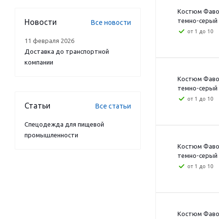
Костюм Фавор
темно-серый с
Новости
Все новости
от 1 до 10
11 февраля 2026
Доставка до транспортной
компании
Костюм Фавор
темно-серый с
от 1 до 10
Статьи
Все статьи
Спецодежда для пищевой
промышленности
Костюм Фавор
темно-серый с
от 1 до 10
Костюм Фавор