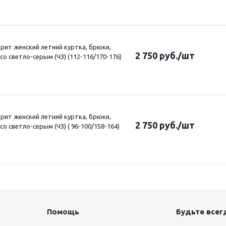
ит женский летний куртка, брюки,
2 750
руб.
/шт
о светло-серым (ЧЗ) (112-116/170-176)
ит женский летний куртка, брюки,
2 750
руб.
/шт
о светло-серым (ЧЗ) ( 96-100/158-164)
Помощь
Будьте всегд