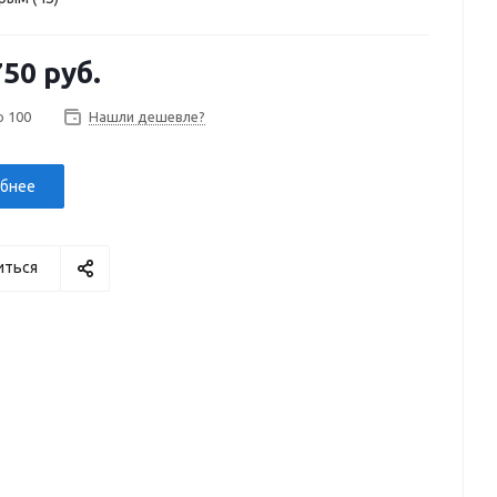
750 руб.
о 100
Нашли дешевле?
бнее
иться