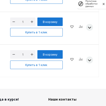
Политика
обработки
данных
В корзину
Купить в 1 клик
В корзину
Купить в 1 клик
а в курсе!
Наши контакты