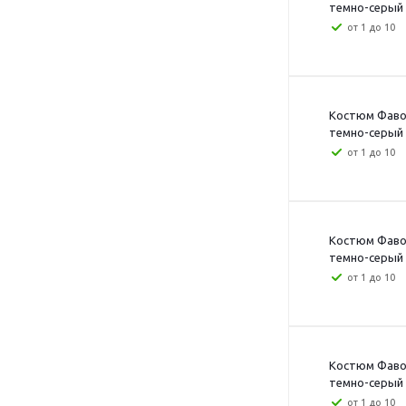
темно-серый с
от 1 до 10
Костюм Фавор
темно-серый с
от 1 до 10
Костюм Фавор
темно-серый с
от 1 до 10
Костюм Фавор
темно-серый с
от 1 до 10