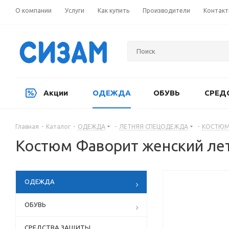
О компании
Услуги
Как купить
Производители
Контак
Акции
ОДЕЖДА
ОБУВЬ
СРЕД
Главная
-
Каталог
-
ОДЕЖДА
-
ЛЕТНЯЯ СПЕЦОДЕЖДА
-
КОСТЮМ
Костюм Фаворит женский летн
ОДЕЖДА
ОБУВЬ
СРЕДСТВА ЗАЩИТЫ