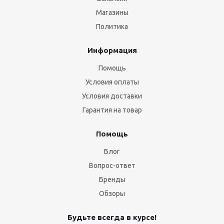
Магазины
Политика
Информация
Помощь
Условия оплаты
Условия доставки
Гарантия на товар
Помощь
Блог
Вопрос-ответ
Бренды
Обзоры
Будьте всегда в курсе!