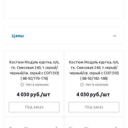
Цены
Костюм Модуль куртка, п/к,
Костюм Модуль куртка, п/к,
тк. Смесовая 240, т.серый/
тк. Смесовая 240, т.серый/
черный/св. серый с СОП (ЧЗ)
черный/св. серый с СОП (ЧЗ)
( 88-92/170-176)
( 88-92/182-188)
Нет в наличии
Нет в наличии
4 030
руб.
/шт
4 030
руб.
/шт
Под заказ
Под заказ