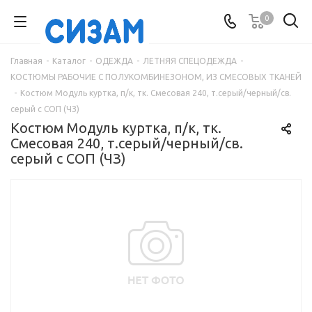
0
Главная
-
Каталог
-
ОДЕЖДА
-
ЛЕТНЯЯ СПЕЦОДЕЖДА
-
КОСТЮМЫ РАБОЧИЕ С ПОЛУКОМБИНЕЗОНОМ, ИЗ СМЕСОВЫХ ТКАНЕЙ
-
Костюм Модуль куртка, п/к, тк. Смесовая 240, т.серый/черный/св.
серый с СОП (ЧЗ)
Костюм Модуль куртка, п/к, тк.
Смесовая 240, т.серый/черный/св.
серый с СОП (ЧЗ)