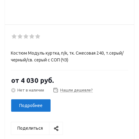
Костюм Модуль куртка, п/к, тк. Смесовая 240, т.серый/
черный/св. серый с СОП (ЧЗ)
от
4 030 руб.
Нет в наличии
Нашли дешевле?
Подробнее
Поделиться