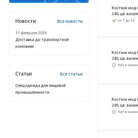
Костюм мод К
240, цв. васил
Новости
от 1 до 10
Все новости
11 февраля 2026
Доставка до транспортной
компании
Костюм мод К
240, цв. васил
Нет в нали
Статьи
Все статьи
Спецодежда для пищевой
промышленности
Костюм мод К
240, цв. васил
Нет в нали