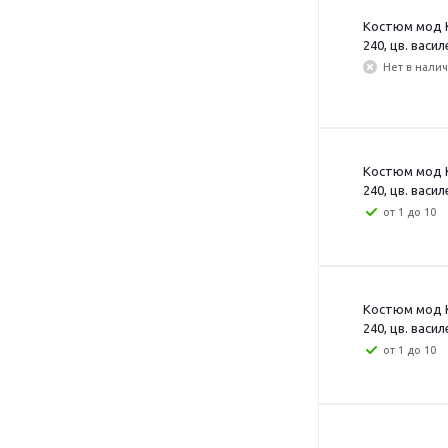
Костюм мод К
240, цв. васил
Нет в нали
Костюм мод К
240, цв. васил
от 1 до 10
Костюм мод К
240, цв. васил
от 1 до 10