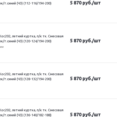
5 870
руб.
/шт
ек/т.синий (ЧЗ) (112-116/194-200)
ос202, летний куртка, п/к тк. Смесовая
5 870
руб.
/шт
ек/т.синий (ЧЗ) (120-124/194-200)
чии
ос202, летний куртка, п/к тк. Смесовая
5 870
руб.
/шт
ек/т.синий (ЧЗ) (128-132/194-200)
ос202, летний куртка, п/к тк. Смесовая
5 870
руб.
/шт
ек/т.синий (ЧЗ) (136-140/182-188)