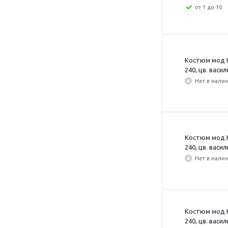
от 1 до 10
Костюм мод К
240, цв. васил
Нет в нали
Костюм мод К
240, цв. васил
Нет в нали
Костюм мод К
240, цв. васил