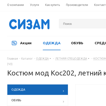
О компании
Услуги
Как купить
Производители
Контак
Акции
ОДЕЖДА
ОБУВЬ
СРЕД
Главная
-
Каталог
-
ОДЕЖДА
-
ЛЕТНЯЯ СПЕЦОДЕЖДА
-
КОСТЮМ
(ЧЗ)
Костюм мод Кос202, летний ку
ОДЕЖДА
ОБУВЬ