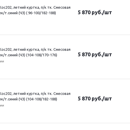
ос202, летний куртка, п/к тк. Смесовая
5 870
руб.
/шт
ек/т.синий (ЧЗ) ( 96-100/182-188)
ос202, летний куртка, п/к тк. Смесовая
5 870
руб.
/шт
ек/т.синий (ЧЗ) (104-108/170-176)
чии
ос202, летний куртка, п/к тк. Смесовая
5 870
руб.
/шт
ек/т.синий (ЧЗ) (104-108/182-188)
чии