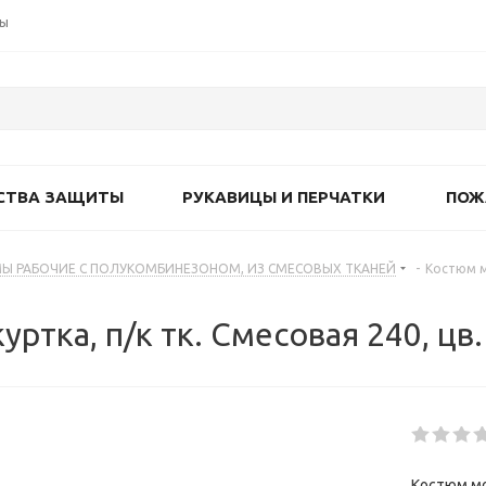
ты
СТВА ЗАЩИТЫ
РУКАВИЦЫ И ПЕРЧАТКИ
ПОЖ
Ы РАБОЧИЕ С ПОЛУКОМБИНЕЗОНОМ, ИЗ СМЕСОВЫХ ТКАНЕЙ
-
Костюм мо
ртка, п/к тк. Смесовая 240, цв.
Костюм мо