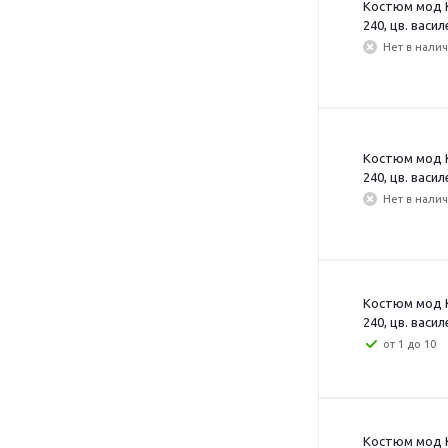
Костюм мод К
240, цв. васил
Нет в нали
Костюм мод К
240, цв. васил
Нет в нали
Костюм мод К
240, цв. васил
от 1 до 10
Костюм мод К