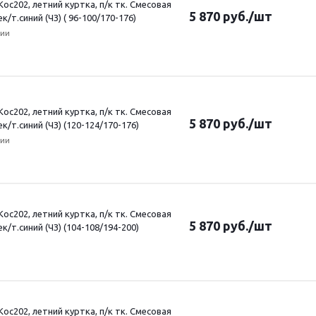
ос202, летний куртка, п/к тк. Смесовая
5 870
руб.
/шт
ек/т.синий (ЧЗ) ( 96-100/170-176)
чии
ос202, летний куртка, п/к тк. Смесовая
5 870
руб.
/шт
ек/т.синий (ЧЗ) (120-124/170-176)
чии
ос202, летний куртка, п/к тк. Смесовая
5 870
руб.
/шт
ек/т.синий (ЧЗ) (104-108/194-200)
ос202, летний куртка, п/к тк. Смесовая