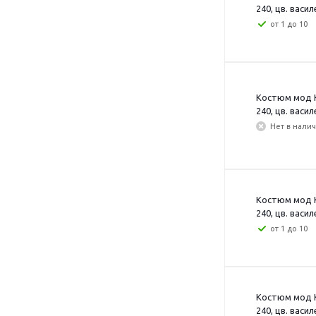
240, цв. васил
от 1 до 10
Костюм мод К
240, цв. васил
Нет в нали
Костюм мод К
240, цв. васил
от 1 до 10
Костюм мод К
240, цв. васил