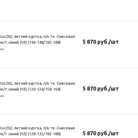
ос202, летний куртка, п/к тк. Смесовая
5 870
руб.
/шт
ек/т.синий (ЧЗ) (144-148/182-188)
чии
ос202, летний куртка, п/к тк. Смесовая
5 870
руб.
/шт
ек/т.синий (ЧЗ) (120-124/158-164)
чии
ос202, летний куртка, п/к тк. Смесовая
5 870
руб.
/шт
ек/т.синий (ЧЗ) (128-132/182-188)