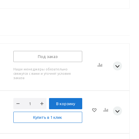
Под заказ
Наши менеджеры обязательно
свяжутся с вами и уточнят условия
заказа
В корзину
Купить в 1 клик