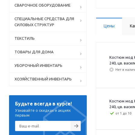
СВАРОЧНОЕ ОБОРУДОВАНИЕ
СПЕЦИАЛЬНЫЕ СРЕДСТВА ДЛЯ
СИЛОВЫХ СТРУКТУР
Цены
Ка
ТЕКСТИЛЬ
ТОВАРЫ ДЛЯ ДОМА
Костюм мод К
240, цв. васил
УБОРОЧНЫЙ ИНВЕНТАРЬ
Нет в нали
ХОЗЯЙСТВЕННЫЙ ИНВЕНТАРЬ
Костюм мод К
Будьте всегда в курсе!
240, цв. васил
Узнавайте о скидках и акциях
от 1 до 10
первым