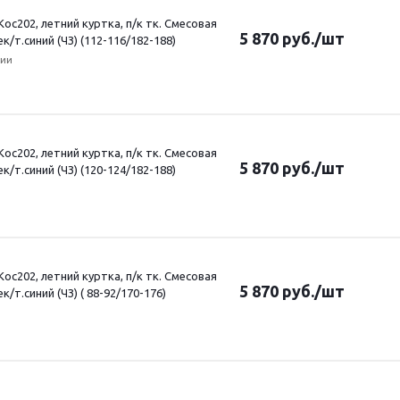
ос202, летний куртка, п/к тк. Смесовая
5 870
руб.
/шт
ек/т.синий (ЧЗ) (112-116/182-188)
чии
ос202, летний куртка, п/к тк. Смесовая
5 870
руб.
/шт
ек/т.синий (ЧЗ) (120-124/182-188)
ос202, летний куртка, п/к тк. Смесовая
5 870
руб.
/шт
ек/т.синий (ЧЗ) ( 88-92/170-176)