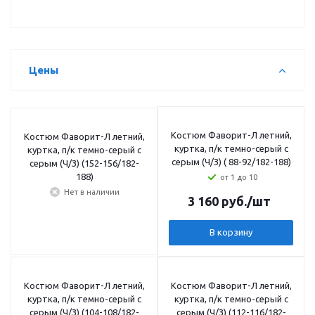
Цены
Костюм Фаворит-Л летний,
Костюм Фаворит-Л летний,
куртка, п/к темно-серый с
куртка, п/к темно-серый с
серым (Ч/З) ( 88-92/182-188)
серым (Ч/З) (152-156/182-
188)
от 1 до 10
Нет в наличии
3 160
руб.
/шт
В корзину
Костюм Фаворит-Л летний,
Костюм Фаворит-Л летний,
куртка, п/к темно-серый с
куртка, п/к темно-серый с
серым (Ч/З) (104-108/182-
серым (Ч/З) (112-116/182-