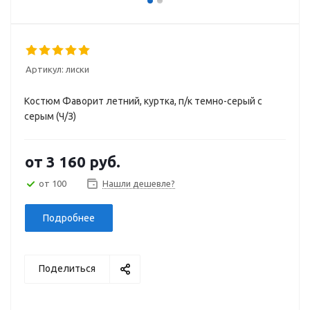
Артикул:
лиски
Костюм Фаворит летний, куртка, п/к темно-серый с
серым (Ч/З)
от
3 160 руб.
от 100
Нашли дешевле?
Подробнее
Поделиться