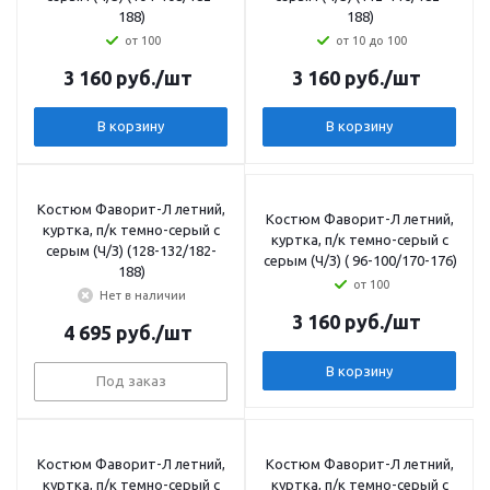
188)
188)
от 100
от 10 до 100
3 160
руб.
/шт
3 160
руб.
/шт
В корзину
В корзину
Костюм Фаворит-Л летний,
Костюм Фаворит-Л летний,
куртка, п/к темно-серый с
куртка, п/к темно-серый с
серым (Ч/З) (128-132/182-
серым (Ч/З) ( 96-100/170-176)
188)
от 100
Нет в наличии
3 160
руб.
/шт
4 695
руб.
/шт
В корзину
Под заказ
Костюм Фаворит-Л летний,
Костюм Фаворит-Л летний,
куртка, п/к темно-серый с
куртка, п/к темно-серый с