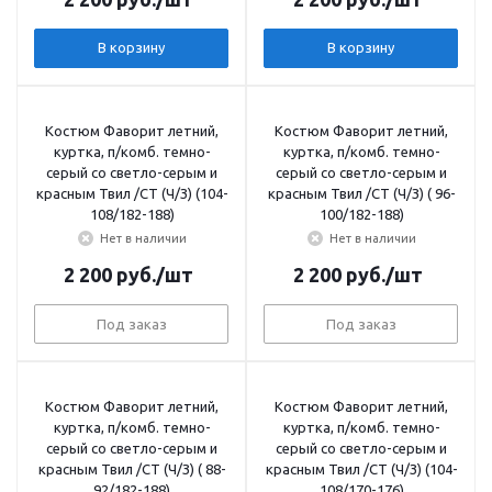
В корзину
В корзину
Костюм Фаворит летний,
Костюм Фаворит летний,
куртка, п/комб. темно-
куртка, п/комб. темно-
серый со светло-серым и
серый со светло-серым и
красным Твил /СТ (Ч/З) (104-
красным Твил /СТ (Ч/З) ( 96-
108/182-188)
100/182-188)
Нет в наличии
Нет в наличии
2 200
руб.
/шт
2 200
руб.
/шт
Под заказ
Под заказ
Костюм Фаворит летний,
Костюм Фаворит летний,
куртка, п/комб. темно-
куртка, п/комб. темно-
серый со светло-серым и
серый со светло-серым и
красным Твил /СТ (Ч/З) ( 88-
красным Твил /СТ (Ч/З) (104-
92/182-188)
108/170-176)