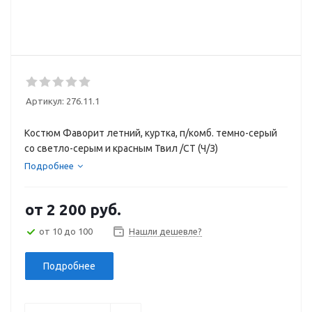
Артикул:
276.11.1
Костюм Фаворит летний, куртка, п/комб. темно-серый
со светло-серым и красным Твил /СТ (Ч/З)
Подробнее
от
2 200 руб.
от 10 до 100
Нашли дешевле?
Подробнее