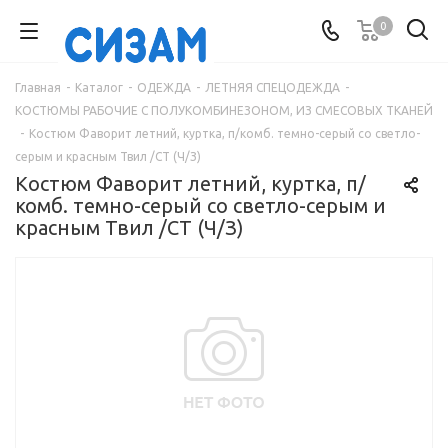
0
Главная
-
Каталог
-
ОДЕЖДА
-
ЛЕТНЯЯ СПЕЦОДЕЖДА
-
КОСТЮМЫ РАБОЧИЕ С ПОЛУКОМБИНЕЗОНОМ, ИЗ СМЕСОВЫХ ТКАНЕЙ
-
Костюм Фаворит летний, куртка, п/комб. темно-серый со светло-
серым и красным Твил /СТ (Ч/З)
Костюм Фаворит летний, куртка, п/
комб. темно-серый со светло-серым и
красным Твил /СТ (Ч/З)