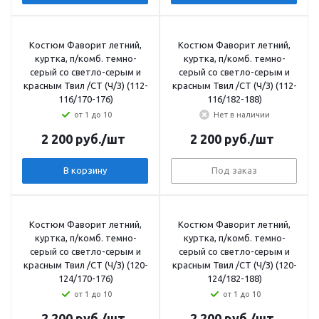
Костюм Фаворит летний,
Костюм Фаворит летний,
куртка, п/комб. темно-
куртка, п/комб. темно-
серый со светло-серым и
серый со светло-серым и
красным Твил /СТ (Ч/З) (112-
красным Твил /СТ (Ч/З) (112-
116/170-176)
116/182-188)
от 1 до 10
Нет в наличии
2 200
руб.
/шт
2 200
руб.
/шт
В корзину
Под заказ
Костюм Фаворит летний,
Костюм Фаворит летний,
куртка, п/комб. темно-
куртка, п/комб. темно-
серый со светло-серым и
серый со светло-серым и
красным Твил /СТ (Ч/З) (120-
красным Твил /СТ (Ч/З) (120-
124/170-176)
124/182-188)
от 1 до 10
от 1 до 10
2 200
руб.
/шт
2 200
руб.
/шт