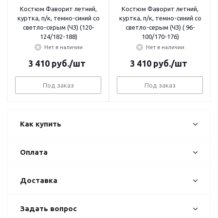
Костюм Фаворит летний,
Костюм Фаворит летний,
куртка, п/к, темно-синий со
куртка, п/к, темно-синий со
светло-серым (ЧЗ) (120-
светло-серым (ЧЗ) ( 96-
124/182-188)
100/170-176)
Нет в наличии
Нет в наличии
3 410
руб.
/шт
3 410
руб.
/шт
Под заказ
Под заказ
Как купить
Оплата
Доставка
Задать вопрос