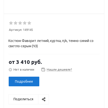
Артикул:
149145
Костюм Фаворит летний, куртка, п/к, темно-синий со
светло-серым (ЧЗ)
от
3 410 руб.
Нет в наличии
Нашли дешевле?
Подробнее
Поделиться