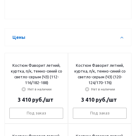
Цены
Костюм Фаворит летний,
Костюм Фаворит летний,
куртка, п/к, темно-синий со
куртка, п/к, темно-синий со
светло-серым (ЧЗ) (112-
светло-серым (ЧЗ) (120-
116/182-188)
124/170-176)
Нет в наличии
Нет в наличии
3 410
руб.
/шт
3 410
руб.
/шт
Под заказ
Под заказ
Костюм Фаворит летний,
Костюм Фаворит летний,