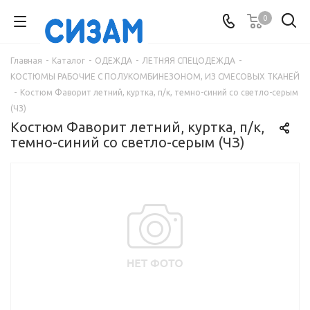
0
Главная
-
Каталог
-
ОДЕЖДА
-
ЛЕТНЯЯ СПЕЦОДЕЖДА
-
КОСТЮМЫ РАБОЧИЕ С ПОЛУКОМБИНЕЗОНОМ, ИЗ СМЕСОВЫХ ТКАНЕЙ
-
Костюм Фаворит летний, куртка, п/к, темно-синий со светло-серым
(ЧЗ)
Костюм Фаворит летний, куртка, п/к,
темно-синий со светло-серым (ЧЗ)