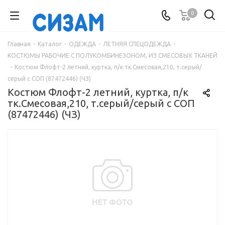
0
Главная
-
Каталог
-
ОДЕЖДА
-
ЛЕТНЯЯ СПЕЦОДЕЖДА
-
КОСТЮМЫ РАБОЧИЕ С ПОЛУКОМБИНЕЗОНОМ, ИЗ СМЕСОВЫХ ТКАНЕЙ
-
Костюм Флофт-2 летний, куртка, п/к тк.Смесовая,210, т.серый/
серый с СОП (87472446) (ЧЗ)
Костюм Флофт-2 летний, куртка, п/к
тк.Смесовая,210, т.серый/серый с СОП
(87472446) (ЧЗ)