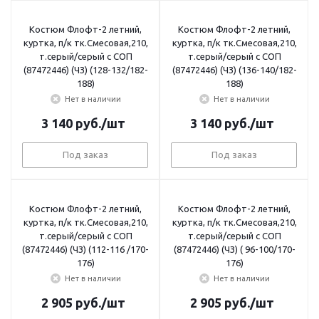
Костюм Флофт-2 летний,
Костюм Флофт-2 летний,
куртка, п/к тк.Смесовая,210,
куртка, п/к тк.Смесовая,210,
т.серый/серый с СОП
т.серый/серый с СОП
(87472446) (ЧЗ) (128-132/182-
(87472446) (ЧЗ) (136-140/182-
188)
188)
Нет в наличии
Нет в наличии
3 140
руб.
/шт
3 140
руб.
/шт
Под заказ
Под заказ
Костюм Флофт-2 летний,
Костюм Флофт-2 летний,
куртка, п/к тк.Смесовая,210,
куртка, п/к тк.Смесовая,210,
т.серый/серый с СОП
т.серый/серый с СОП
(87472446) (ЧЗ) (112-116 /170-
(87472446) (ЧЗ) ( 96-100/170-
176)
176)
Нет в наличии
Нет в наличии
2 905
руб.
/шт
2 905
руб.
/шт