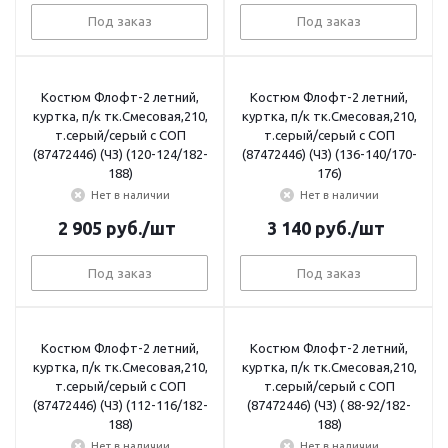
Под заказ
Под заказ
Костюм Флофт-2 летний,
Костюм Флофт-2 летний,
куртка, п/к тк.Смесовая,210,
куртка, п/к тк.Смесовая,210,
т.серый/серый с СОП
т.серый/серый с СОП
(87472446) (ЧЗ) (120-124/182-
(87472446) (ЧЗ) (136-140/170-
188)
176)
Нет в наличии
Нет в наличии
2 905
руб.
/шт
3 140
руб.
/шт
Под заказ
Под заказ
Костюм Флофт-2 летний,
Костюм Флофт-2 летний,
куртка, п/к тк.Смесовая,210,
куртка, п/к тк.Смесовая,210,
т.серый/серый с СОП
т.серый/серый с СОП
(87472446) (ЧЗ) (112-116/182-
(87472446) (ЧЗ) ( 88-92/182-
188)
188)
Нет в наличии
Нет в наличии