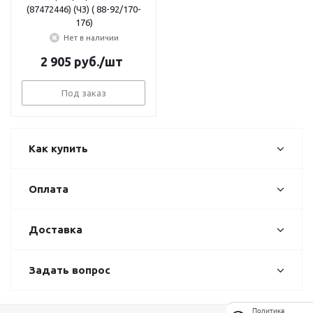
(87472446) (ЧЗ) ( 88-92/170-
176)
Нет в наличии
2 905
руб.
/шт
Под заказ
Как купить
Оплата
Доставка
Задать вопрос
Политика