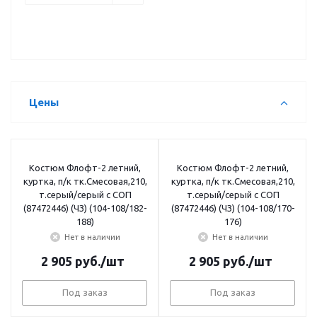
Цены
Костюм Флофт-2 летний,
Костюм Флофт-2 летний,
куртка, п/к тк.Смесовая,210,
куртка, п/к тк.Смесовая,210,
т.серый/серый с СОП
т.серый/серый с СОП
(87472446) (ЧЗ) (104-108/182-
(87472446) (ЧЗ) (104-108/170-
188)
176)
Нет в наличии
Нет в наличии
2 905
руб.
/шт
2 905
руб.
/шт
Под заказ
Под заказ