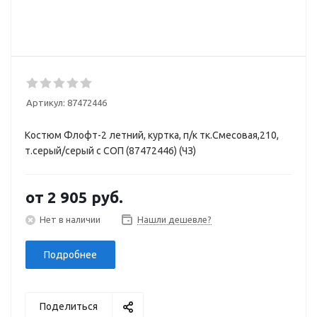
Артикул:
87472446
Костюм Флофт-2 летний, куртка, п/к тк.Смесовая,210,
т.серый/серый с СОП (87472446) (ЧЗ)
от
2 905 руб.
Нет в наличии
Нашли дешевле?
Подробнее
Поделиться