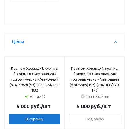
Цены
Костюм Ховард-1, куртка,
Костюм Ховард-1, куртка,
брюки, тк.Смесовая,240
брюки, тк.Смесовая,240
т.серый/черный/лимонный
т.серый/черный/лимонный
(87475969) (ЧЗ) (120-124/182-
(87475969) (ЧЗ) (104-108/170-
188)
176)
от 1 до 10
Нет в наличии
5 000
руб.
/шт
5 000
руб.
/шт
В корзину
Под заказ