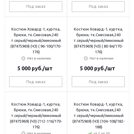
Под заказ
Под заказ
Костюм Ховард-1, куртка,
Костюм Ховард-1, куртка,
брюки, тк.Смесовая,240
брюки, тк.Смесовая,240
т.серый/черный/лимонный
т.серый/черный/лимонный
(87475969) (ЧЗ) ( 96-100/170-
(87475969) (ЧЗ) ( 80-84/170-
176)
176)
Нет в наличии
Нет в наличии
5 000
руб.
/шт
5 000
руб.
/шт
Под заказ
Под заказ
Костюм Ховард-1, куртка,
Костюм Ховард-1, куртка,
брюки, тк.Смесовая,240
брюки, тк.Смесовая,240
т.серый/черный/лимонный
т.серый/черный/лимонный
(87475969) (ЧЗ) (112-116/170-
(87475969) (ЧЗ) (104-108/182-
176)
188)
Нет в наличии
от 1 до 10