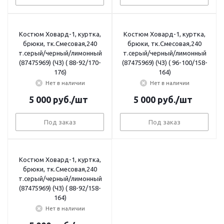
Костюм Ховард-1, куртка,
Костюм Ховард-1, куртка,
брюки, тк.Смесовая,240
брюки, тк.Смесовая,240
т.серый/черный/лимонный
т.серый/черный/лимонный
(87475969) (ЧЗ) ( 88-92/170-
(87475969) (ЧЗ) ( 96-100/158-
176)
164)
Нет в наличии
Нет в наличии
5 000
руб.
/шт
5 000
руб.
/шт
Под заказ
Под заказ
Костюм Ховард-1, куртка,
брюки, тк.Смесовая,240
т.серый/черный/лимонный
(87475969) (ЧЗ) ( 88-92/158-
164)
Нет в наличии