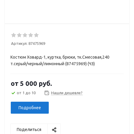
Артикул:
87475969
Костюм Ховард-1, куртка, брюки, тк.Смесовая,240
т.серый/черный/лимонный (87475969) (ЧЗ)
от
5 000 руб.
от 1 до 10
Нашли дешевле?
Подробнее
Поделиться