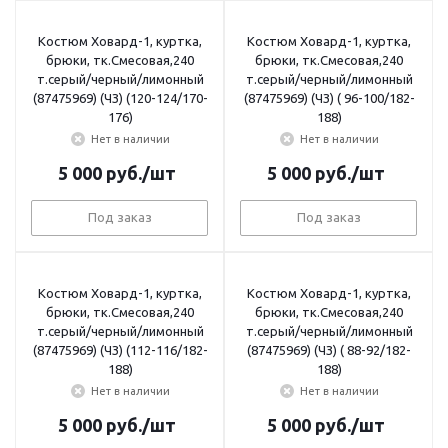
Костюм Ховард-1, куртка,
Костюм Ховард-1, куртка,
брюки, тк.Смесовая,240
брюки, тк.Смесовая,240
т.серый/черный/лимонный
т.серый/черный/лимонный
(87475969) (ЧЗ) (120-124/170-
(87475969) (ЧЗ) ( 96-100/182-
176)
188)
Нет в наличии
Нет в наличии
5 000
руб.
/шт
5 000
руб.
/шт
Под заказ
Под заказ
Костюм Ховард-1, куртка,
Костюм Ховард-1, куртка,
брюки, тк.Смесовая,240
брюки, тк.Смесовая,240
т.серый/черный/лимонный
т.серый/черный/лимонный
(87475969) (ЧЗ) (112-116/182-
(87475969) (ЧЗ) ( 88-92/182-
188)
188)
Нет в наличии
Нет в наличии
5 000
руб.
/шт
5 000
руб.
/шт