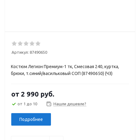
Артикул:
87490650
Костюм Легион Премиум-1 тк, Смесовая 240, куртка,
брюки, т.синий/васильковый СОП (87490650) (ЧЗ)
от
2 990 руб.
от 1 до 10
Нашли дешевле?
Подробнее