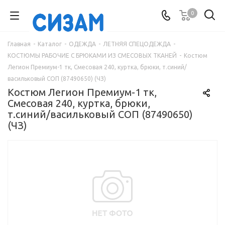
0
Главная
-
Каталог
-
ОДЕЖДА
-
ЛЕТНЯЯ СПЕЦОДЕЖДА
-
КОСТЮМЫ РАБОЧИЕ С БРЮКАМИ ИЗ СМЕСОВЫХ ТКАНЕЙ
-
Костюм
Легион Премиум-1 тк, Смесовая 240, куртка, брюки, т.синий/
васильковый СОП (87490650) (ЧЗ)
Костюм Легион Премиум-1 тк,
Смесовая 240, куртка, брюки,
т.синий/васильковый СОП (87490650)
(ЧЗ)