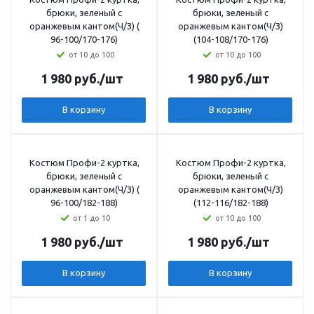
брюки, зеленый с
брюки, зеленый с
оранжевым кантом(Ч/З) (
оранжевым кантом(Ч/З)
96-100/170-176)
(104-108/170-176)
от 10 до 100
от 10 до 100
1 980
руб.
/шт
1 980
руб.
/шт
В корзину
В корзину
Костюм Профи-2 куртка,
Костюм Профи-2 куртка,
брюки, зеленый с
брюки, зеленый с
оранжевым кантом(Ч/З) (
оранжевым кантом(Ч/З)
96-100/182-188)
(112-116/182-188)
от 1 до 10
от 10 до 100
1 980
руб.
/шт
1 980
руб.
/шт
В корзину
В корзину