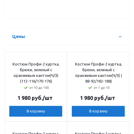
Цены
Костюм Профи-2 куртка,
Костюм Профи-2 куртка,
брюки, зеленый с
брюки, зеленый с
оранжевым кантом(Ч/З)
оранжевым кантом(Ч/З) (
(112-116/170-176)
88-92/182-188)
от 10 до 100
от 1 до 10
1 980
руб.
/шт
1 980
руб.
/шт
В корзину
В корзину
Костюм Профи-2 куртка,
Костюм Профи-2 куртка,