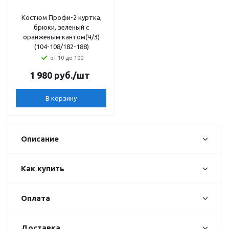
Костюм Профи-2 куртка,
брюки, зеленый с
оранжевым кантом(Ч/З)
(104-108/182-188)
от 10 до 100
1 980
руб.
/шт
В корзину
Описание
Как купить
Оплата
Доставка