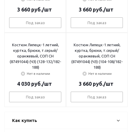
3 660
руб.
/шт
3 660
руб.
/шт
Под заказ
Под заказ
Костюм Липецк-1 летний,
Костюм Липецк-1 летний,
куртка, брюки, т.серый/
куртка, брюки, т.серый/
оранжевый, СОП СН
оранжевый, СОП СН
(87491044) (ЧЗ) (128-132/182-
(87491044) (ЧЗ) (104-108/182-
188)
188)
Нет в наличии
Нет в наличии
4 030
руб.
/шт
3 660
руб.
/шт
Под заказ
Под заказ
Как купить