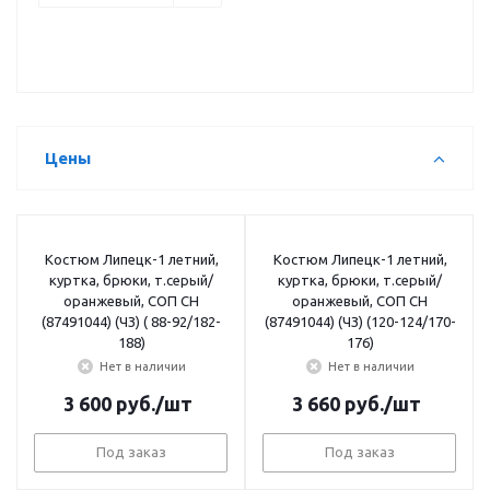
Цены
Костюм Липецк-1 летний,
Костюм Липецк-1 летний,
куртка, брюки, т.серый/
куртка, брюки, т.серый/
оранжевый, СОП СН
оранжевый, СОП СН
(87491044) (ЧЗ) ( 88-92/182-
(87491044) (ЧЗ) (120-124/170-
188)
176)
Нет в наличии
Нет в наличии
3 600
руб.
/шт
3 660
руб.
/шт
Под заказ
Под заказ