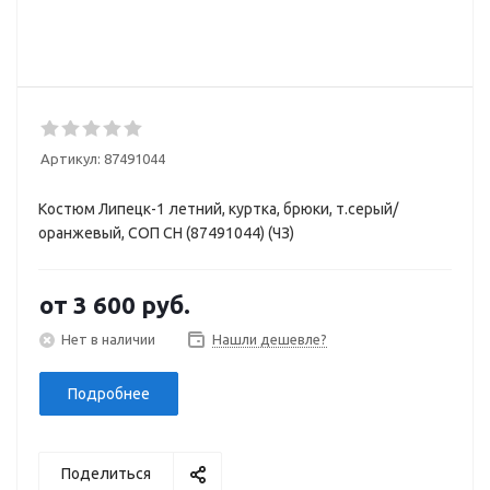
Артикул:
87491044
Костюм Липецк-1 летний, куртка, брюки, т.серый/
оранжевый, СОП СН (87491044) (ЧЗ)
от
3 600 руб.
Нет в наличии
Нашли дешевле?
Подробнее
Поделиться