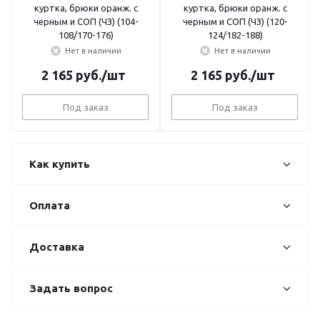
куртка, брюки оранж. с
куртка, брюки оранж. с
черным и СОП (ЧЗ) (104-
черным и СОП (ЧЗ) (120-
108/170-176)
124/182-188)
Нет в наличии
Нет в наличии
2 165
руб.
/шт
2 165
руб.
/шт
Под заказ
Под заказ
Как купить
Оплата
Доставка
Задать вопрос