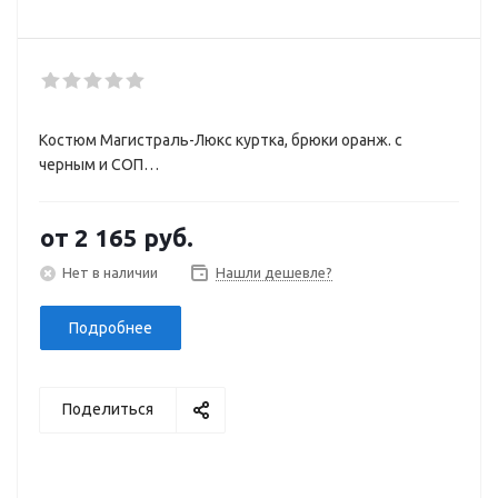
Костюм Магистраль-Люкс куртка, брюки оранж. с
черным и СОП
(ЧЗ)
от
2 165 руб.
Нет в наличии
Нашли дешевле?
Подробнее
Поделиться