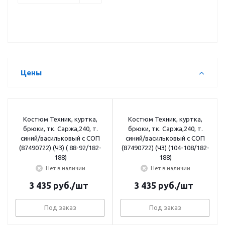
Цены
Костюм Техник, куртка,
Костюм Техник, куртка,
брюки, тк. Саржа,240, т.
брюки, тк. Саржа,240, т.
синий/васильковый с СОП
синий/васильковый с СОП
(87490722) (ЧЗ) ( 88-92/182-
(87490722) (ЧЗ) (104-108/182-
188)
188)
Нет в наличии
Нет в наличии
3 435
руб.
/шт
3 435
руб.
/шт
Под заказ
Под заказ