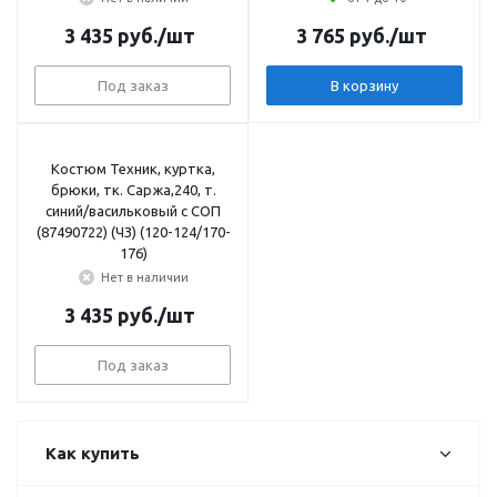
3 435
руб.
/шт
3 765
руб.
/шт
Под заказ
В корзину
Костюм Техник, куртка,
брюки, тк. Саржа,240, т.
синий/васильковый с СОП
(87490722) (ЧЗ) (120-124/170-
176)
Нет в наличии
3 435
руб.
/шт
Под заказ
Как купить