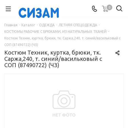
0
Главная
-
Каталог
-
ОДЕЖДА
-
ЛЕТНЯЯ СПЕЦОДЕЖДА
-
КОСТЮМЫ РАБОЧИЕ С БРЮКАМИ, ИЗ НАТУРАЛЬНЫХ ТКАНЕЙ
-
Костюм Техник, куртка, брюки, тк. Саржа,240, т. синий/васильковый с
СОП (87490722) (ЧЗ)
Костюм Техник, куртка, брюки, тк.
Саржа,240, т. синий/васильковый с
СОП (87490722) (ЧЗ)