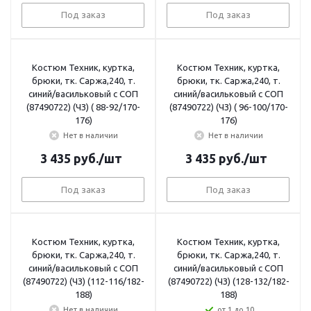
Под заказ
Под заказ
Костюм Техник, куртка,
Костюм Техник, куртка,
брюки, тк. Саржа,240, т.
брюки, тк. Саржа,240, т.
синий/васильковый с СОП
синий/васильковый с СОП
(87490722) (ЧЗ) ( 88-92/170-
(87490722) (ЧЗ) ( 96-100/170-
176)
176)
Нет в наличии
Нет в наличии
3 435
руб.
/шт
3 435
руб.
/шт
Под заказ
Под заказ
Костюм Техник, куртка,
Костюм Техник, куртка,
брюки, тк. Саржа,240, т.
брюки, тк. Саржа,240, т.
синий/васильковый с СОП
синий/васильковый с СОП
(87490722) (ЧЗ) (112-116/182-
(87490722) (ЧЗ) (128-132/182-
188)
188)
Нет в наличии
от 1 до 10