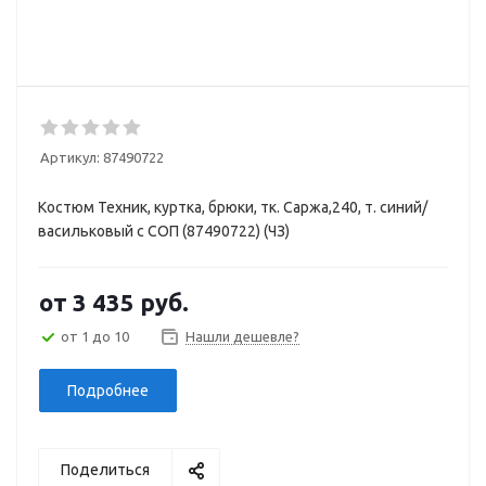
Артикул:
87490722
Костюм Техник, куртка, брюки, тк. Саржа,240, т. синий/
васильковый с СОП (87490722) (ЧЗ)
от
3 435 руб.
от 1 до 10
Нашли дешевле?
Подробнее
Поделиться