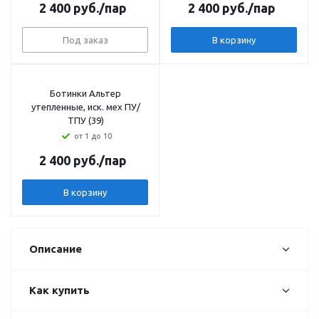
2 400
руб.
/пар
2 400
руб.
/пар
Под заказ
В корзину
Ботинки Альтер
утепленные, иск. мех ПУ/
ТПУ (39)
от 1 до 10
2 400
руб.
/пар
В корзину
Описание
Как купить