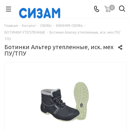
0
Главная
-
Каталог
-
ОБУВЬ
-
ЗИМНЯЯ ОБУВЬ
-
БОТИНКИ УТЕПЛЕННЫЕ
-
Ботинки Альтер утепленные, иск. мех ПУ/
ТПУ
Ботинки Альтер утепленные, иск. мех
ПУ/ТПУ