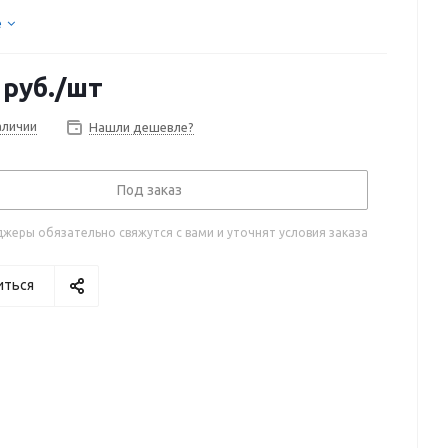
е
руб.
/шт
аличии
Нашли дешевле?
Под заказ
жеры обязательно свяжутся с вами и уточнят условия заказа
иться