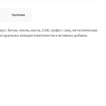
Наличие
зут, битум, смолы, масла, СОЖ, графит, сажу, металлическую
е натуральных моющих компонентов и активных добавок.