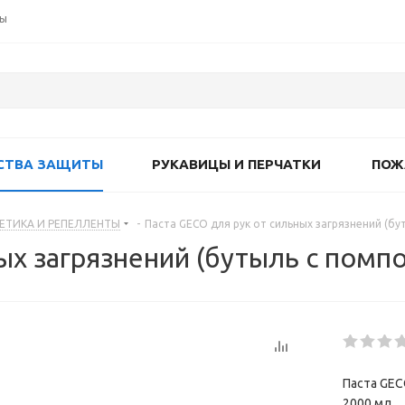
ты
СТВА ЗАЩИТЫ
РУКАВИЦЫ И ПЕРЧАТКИ
ПОЖ
ЕТИКА И РЕПЕЛЛЕНТЫ
-
Паста GECO для рук от сильных загрязнений (бу
ых загрязнений (бутыль с помпо
Паста GEC
2000 мл