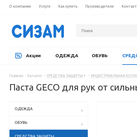
О компании
Услуги
Как купить
Производители
Контак
Акции
ОДЕЖДА
ОБУВЬ
СРЕД
Главная
-
Каталог
-
СРЕДСТВА ЗАЩИТЫ
-
ИНДУСТРИАЛЬНАЯ КОСМ
Паста GECO для рук от сильн
ОДЕЖДА
ОБУВЬ
СРЕДСТВА ЗАЩИТЫ