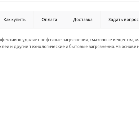
Как купить
Оплата
Доставка
Задать вопрос
ффективно удаляет нефтяные загрязнения, смазочные вещества, ма
, клеи и другие технологические и бытовые загрязнения. На основ