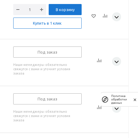
В корзину
Купить в 1 клик
Под заказ
Наши менеджеры обязательно
свяжутся с вами и уточнят условия
заказа
Политика
Под заказ
обработки
данных
Наши менеджеры обязательно
свяжутся с вами и уточнят условия
заказа