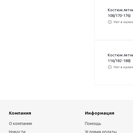
Костюм летний
108/170-176)
Нет в нали
Костюм летний
116/182-188)
Нет в нали
Компания
Информация
О компании
Помощь
Новости
Условия оплаты