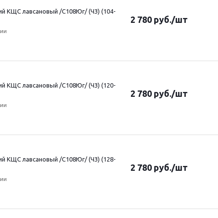
 КЩС лавсановый /С108Юг/ (ЧЗ) (104-
2 780
руб.
/шт
чии
 КЩС лавсановый /С108Юг/ (ЧЗ) (120-
2 780
руб.
/шт
чии
 КЩС лавсановый /С108Юг/ (ЧЗ) (128-
2 780
руб.
/шт
чии