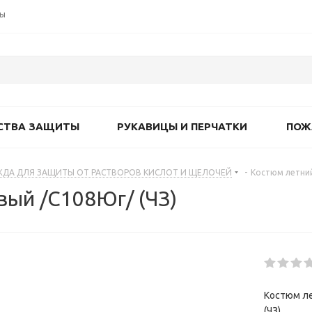
ты
СТВА ЗАЩИТЫ
РУКАВИЦЫ И ПЕРЧАТКИ
ПОЖ
ДА ДЛЯ ЗАЩИТЫ ОТ РАСТВОРОВ КИСЛОТ И ЩЕЛОЧЕЙ
-
Костюм летний
ый /С108Юг/ (ЧЗ)
Костюм л