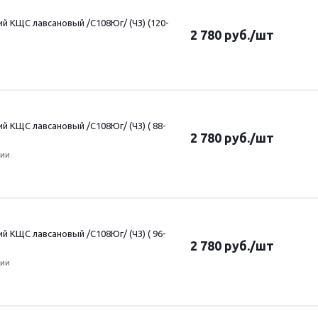
 КЩС лавсановый /С108Юг/ (ЧЗ) (120-
2 780
руб.
/шт
 КЩС лавсановый /С108Юг/ (ЧЗ) ( 88-
2 780
руб.
/шт
чии
 КЩС лавсановый /С108Юг/ (ЧЗ) ( 96-
2 780
руб.
/шт
чии