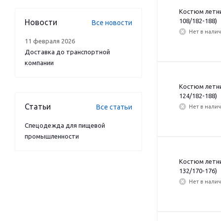
Костюм летний
108/182-188)
Новости
Все новости
Нет в нали
11 февраля 2026
Доставка до транспортной
компании
Костюм летний
124/182-188)
Статьи
Все статьи
Нет в нали
Спецодежда для пищевой
промышленности
Костюм летний
132/170-176)
Нет в нали