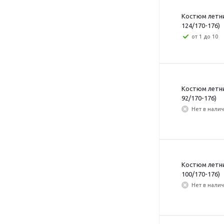
Костюм летний
124/170-176)
от 1 до 10
Костюм летний
92/170-176)
Нет в нали
Костюм летний
100/170-176)
Нет в нали