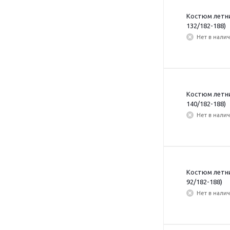
Костюм летний
132/182-188)
Нет в нали
Костюм летний
140/182-188)
Нет в нали
Костюм летний
92/182-188)
Нет в нали