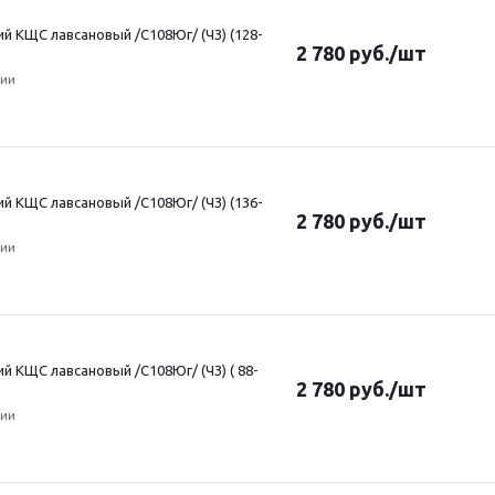
 КЩС лавсановый /С108Юг/ (ЧЗ) (128-
2 780
руб.
/шт
чии
 КЩС лавсановый /С108Юг/ (ЧЗ) (136-
2 780
руб.
/шт
чии
 КЩС лавсановый /С108Юг/ (ЧЗ) ( 88-
2 780
руб.
/шт
чии