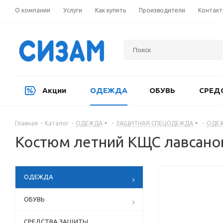
О компании
Услуги
Как купить
Производители
Контак
Акции
ОДЕЖДА
ОБУВЬ
СРЕД
Главная
-
Каталог
-
ОДЕЖДА
-
ЗАЩИТНАЯ СПЕЦОДЕЖДА
-
ОДЕЖ
Костюм летний КЩС лавсанов
ОДЕЖДА
ОБУВЬ
СРЕДСТВА ЗАЩИТЫ