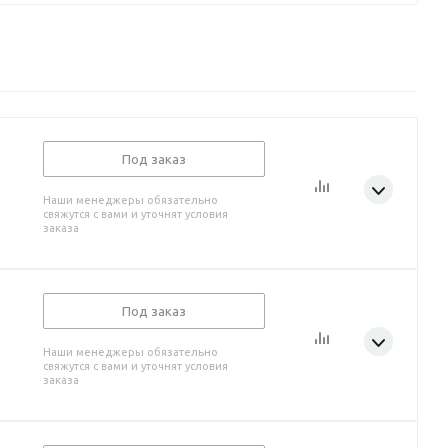
Под заказ
Наши менеджеры обязательно
свяжутся с вами и уточнят условия
заказа
Под заказ
Наши менеджеры обязательно
свяжутся с вами и уточнят условия
заказа