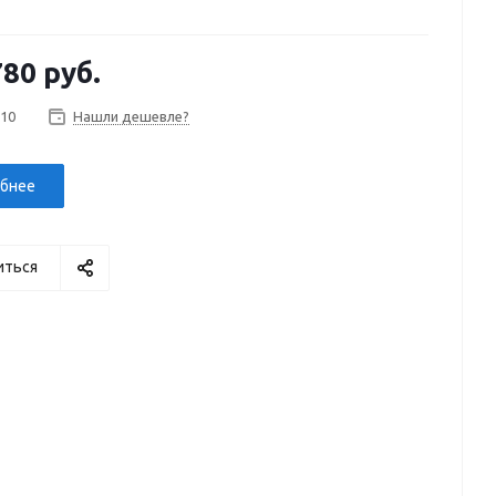
780 руб.
 10
Нашли дешевле?
бнее
иться