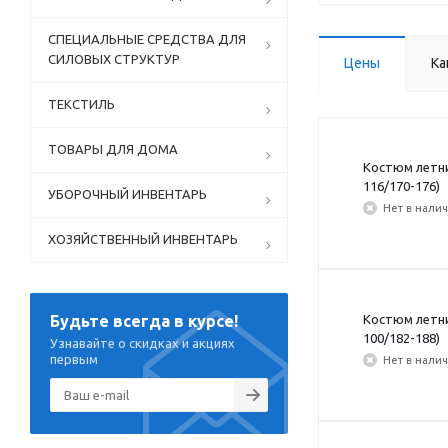
СПЕЦИАЛЬНЫЕ СРЕДСТВА ДЛЯ
СИЛОВЫХ СТРУКТУР
Цены
Ка
ТЕКСТИЛЬ
ТОВАРЫ ДЛЯ ДОМА
Костюм летний
116/170-176)
УБОРОЧНЫЙ ИНВЕНТАРЬ
Нет в нали
ХОЗЯЙСТВЕННЫЙ ИНВЕНТАРЬ
Костюм летний
Будьте всегда в курсе!
100/182-188)
Узнавайте о скидках и акциях
первым
Нет в нали