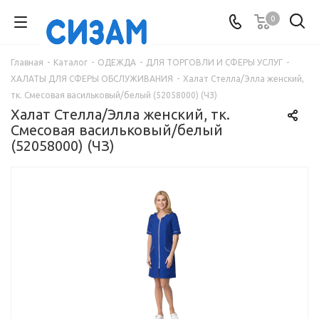
0
Главная
-
Каталог
-
ОДЕЖДА
-
ДЛЯ ТОРГОВЛИ И СФЕРЫ УСЛУГ
-
ХАЛАТЫ ДЛЯ СФЕРЫ ОБСЛУЖИВАНИЯ
-
Халат Стелла/Элла женский,
тк. Смесовая васильковый/белый (52058000) (ЧЗ)
Халат Стелла/Элла женский, тк.
Смесовая васильковый/белый
(52058000) (ЧЗ)