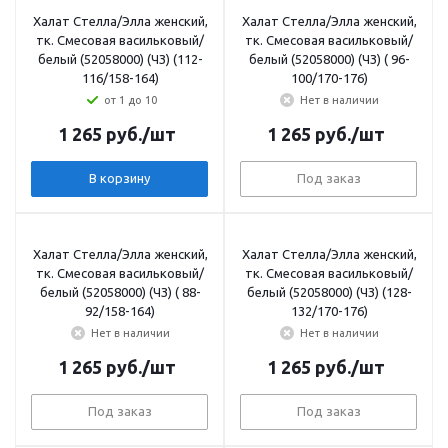
Халат Стелла/Элла женский,
Халат Стелла/Элла женский,
тк. Смесовая васильковый/
тк. Смесовая васильковый/
белый (52058000) (ЧЗ) (112-
белый (52058000) (ЧЗ) ( 96-
116/158-164)
100/170-176)
от 1 до 10
Нет в наличии
1 265
руб.
/шт
1 265
руб.
/шт
В корзину
Под заказ
Халат Стелла/Элла женский,
Халат Стелла/Элла женский,
тк. Смесовая васильковый/
тк. Смесовая васильковый/
белый (52058000) (ЧЗ) ( 88-
белый (52058000) (ЧЗ) (128-
92/158-164)
132/170-176)
Нет в наличии
Нет в наличии
1 265
руб.
/шт
1 265
руб.
/шт
Под заказ
Под заказ