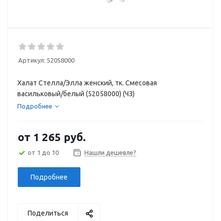
Артикул:
52058000
Халат Стелла/Элла женский, тк. Смесовая
васильковый/белый (52058000) (ЧЗ)
Подробнее
от
1 265 руб.
от 1 до 10
Нашли дешевле?
Подробнее
Поделиться