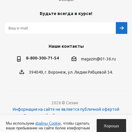
Будьте всегда в курсе!
Наши контакты
8-800-300-71-54
magazin@01-36.ru
394049, г. Воронеж, ул. Лидии Рябцевой 54.
2026 © Сизам
Информация на сайте не является публичной офертой
Политика обработки персональных данных
О файлах Cookies
Мы используем
файлы Cookie
, чтобы сделать
Хорошо
ваше пребывание на сайте более комфортным