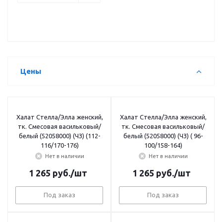
Цены
Халат Стелла/Элла женский,
Халат Стелла/Элла женский,
тк. Смесовая васильковый/
тк. Смесовая васильковый/
белый (52058000) (ЧЗ) (112-
белый (52058000) (ЧЗ) ( 96-
116/170-176)
100/158-164)
Нет в наличии
Нет в наличии
1 265
руб.
/шт
1 265
руб.
/шт
Под заказ
Под заказ