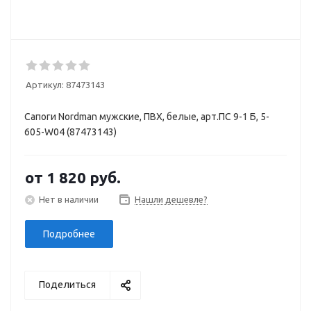
Артикул:
87473143
Сапоги Nordman мужские, ПВХ, белые, арт.ПС 9-1 Б, 5-
605-W04 (87473143)
от
1 820 руб.
Нет в наличии
Нашли дешевле?
Подробнее
Поделиться