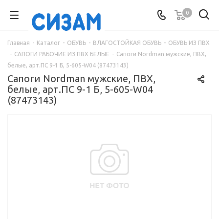
0
Главная
-
Каталог
-
ОБУВЬ
-
ВЛАГОСТОЙКАЯ ОБУВЬ
-
ОБУВЬ ИЗ ПВХ
-
САПОГИ РАБОЧИЕ ИЗ ПВХ БЕЛЫЕ
-
Сапоги Nordman мужские, ПВХ,
белые, арт.ПС 9-1 Б, 5-605-W04 (87473143)
Сапоги Nordman мужские, ПВХ,
белые, арт.ПС 9-1 Б, 5-605-W04
(87473143)