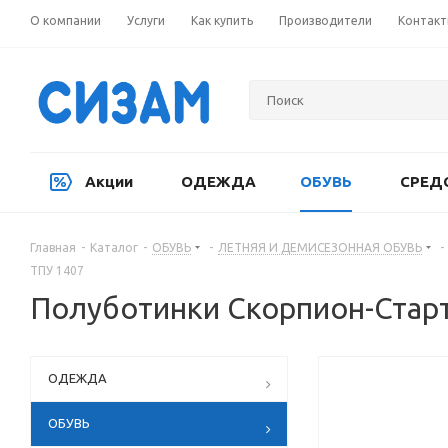
О компании
Услуги
Как купить
Производители
Контак
Акции
ОДЕЖДА
ОБУВЬ
СРЕД
Главная
-
Каталог
-
ОБУВЬ
-
ЛЕТНЯЯ И ДЕМИСЕЗОННАЯ ОБУВЬ
-
ТПУ 1407
Полуботинки Скорпион-Старт
ОДЕЖДА
ОБУВЬ