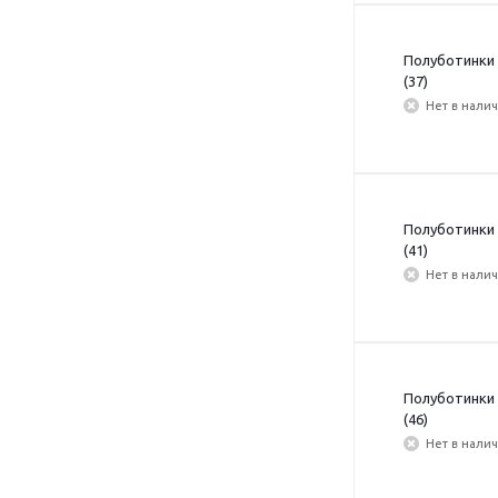
Полуботинки 
(37)
Нет в нали
Полуботинки 
(41)
Нет в нали
Полуботинки 
(46)
Нет в нали