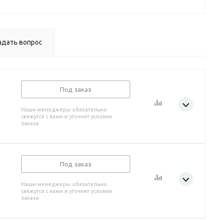
адать вопрос
Под заказ
Наши менеджеры обязательно
свяжутся с вами и уточнят условия
заказа
Под заказ
Наши менеджеры обязательно
свяжутся с вами и уточнят условия
заказа