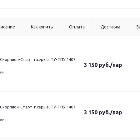
исание
Как купить
Оплата
Доставка
З
Скорпион-Старт т.серые, ПУ-ТПУ 1407
3 150
руб.
/пар
чии
Скорпион-Старт т.серые, ПУ-ТПУ 1407
3 150
руб.
/пар
чии