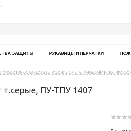
ты
СТВА ЗАЩИТЫ
РУКАВИЦЫ И ПЕРЧАТКИ
ПОЖ
ПОЛУБОТИНКИ, САНДАЛЕТЫ РАБОЧИЕ С МЕТАЛЛИЧЕСКИМ И ПОЛИКАРБ
 т.серые, ПУ-ТПУ 1407
Полуботин