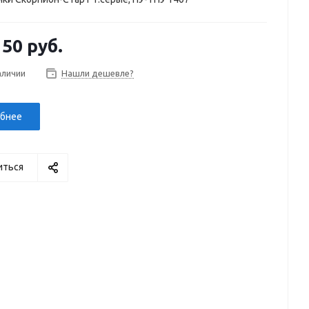
150 руб.
аличии
Нашли дешевле?
бнее
иться