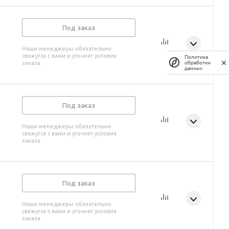
Под заказ
Наши менеджеры обязательно
свяжутся с вами и уточнят условия
Политика
обработки
заказа
данных
Под заказ
Наши менеджеры обязательно
свяжутся с вами и уточнят условия
заказа
Под заказ
Наши менеджеры обязательно
свяжутся с вами и уточнят условия
заказа