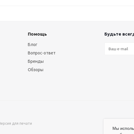
Помощь
Будьте всегд
Блог
Вопрос-ответ
Бренды
Обзоры
Версия для печати
Мы испол