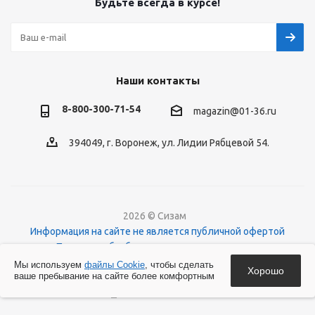
Будьте всегда в курсе!
Наши контакты
8-800-300-71-54
magazin@01-36.ru
394049, г. Воронеж, ул. Лидии Рябцевой 54.
2026 © Сизам
Информация на сайте не является публичной офертой
Политика обработки персональных данных
О файлах Cookies
Мы используем
файлы Cookie
, чтобы сделать
Хорошо
ваше пребывание на сайте более комфортным
Версия для печати