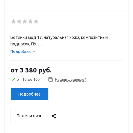
Ботинки мод 17, натуральная кожа, композитный
подносок, ПУ-
ТПУ
Подробнее
от
3 380 руб.
от 10 до 100
Нашли дешевле?
Подробнее
Поделиться