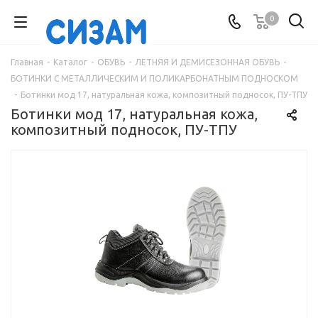
0
Главная
-
Каталог
-
ОБУВЬ
-
ЛЕТНЯЯ И ДЕМИСЕЗОННАЯ ОБУВЬ
-
БОТИНКИ С МЕТАЛЛИЧЕСКИМ И ПОЛИКАРБОНАТНЫМ ПОДНОСКОМ
-
Ботинки мод 17, натуральная кожа, композитный подносок, ПУ-ТПУ
Ботинки мод 17, натуральная кожа,
композитный подносок, ПУ-ТПУ