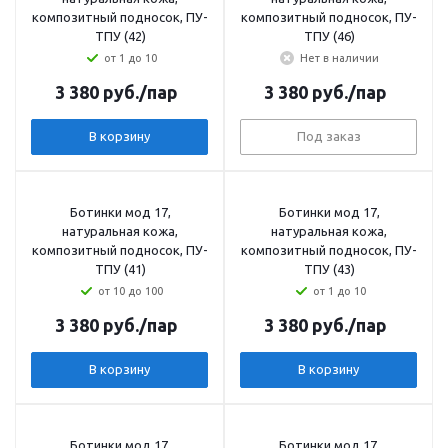
композитный подносок, ПУ-
композитный подносок, ПУ-
ТПУ (42)
ТПУ (46)
от 1 до 10
Нет в наличии
3 380
руб.
/пар
3 380
руб.
/пар
В корзину
Под заказ
Ботинки мод 17,
Ботинки мод 17,
натуральная кожа,
натуральная кожа,
композитный подносок, ПУ-
композитный подносок, ПУ-
ТПУ (41)
ТПУ (43)
от 10 до 100
от 1 до 10
3 380
руб.
/пар
3 380
руб.
/пар
В корзину
В корзину
Ботинки мод 17,
Ботинки мод 17,