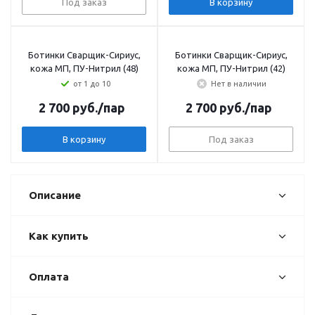
Под заказ
В корзину
Ботинки Сварщик-Сириус,
Ботинки Сварщик-Сириус,
кожа МП, ПУ-Нитрил (48)
кожа МП, ПУ-Нитрил (42)
от 1 до 10
Нет в наличии
2 700
руб.
/пар
2 700
руб.
/пар
В корзину
Под заказ
Описание
Как купить
Оплата